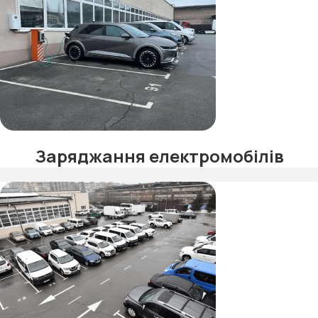
Заряджання електромобілів