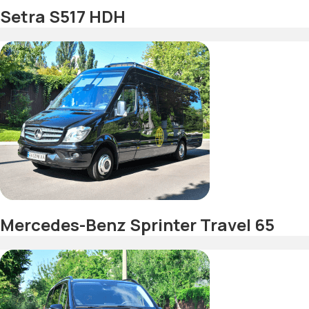
Setra S517 HDH
Mercedes-Benz Sprinter Travel 65