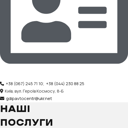
+38 (067) 245 71 10; +38 (044) 230 88 25
Київ, вул. Героїв Космосу, 8-Б
gdipavtocentr@ukr.net
НАШІ
ПОСЛУГИ