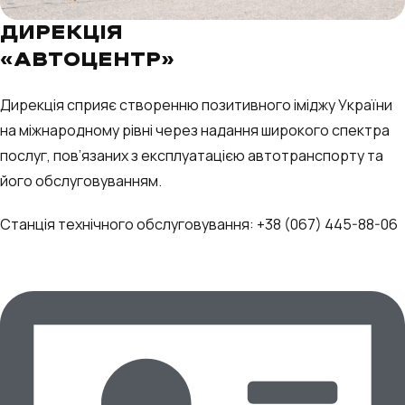
ДИРЕКЦІЯ
«АВТОЦЕНТР»
Дирекція сприяє створенню позитивного іміджу України
на міжнародному рівні через надання широкого спектра
послуг, пов’язаних з експлуатацією автотранспорту та
його обслуговуванням.
Станція технічного обслуговування: +38 (067) 445-88-06