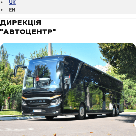
UK
EN
ДИРЕКЦІЯ
"АВТОЦЕНТР"