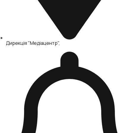
Дирекція "Медіацентр"