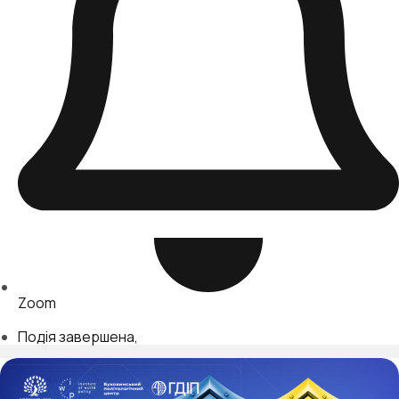
Zoom
Подія завершена