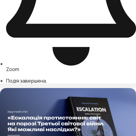
Zoom
Подія завершена