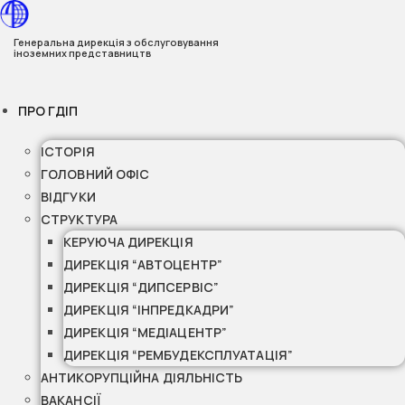
Перейти
до
Генеральна дирекція з обслуговування
іноземних представництв
вмісту
ПРО ГДІП
ІСТОРІЯ
ГОЛОВНИЙ ОФІС
ВІДГУКИ
СТРУКТУРА
КЕРУЮЧА ДИРЕКЦІЯ
ДИРЕКЦІЯ “АВТОЦЕНТР”
ДИРЕКЦІЯ “ДИПСЕРВІС”
ДИРЕКЦІЯ “ІНПРЕДКАДРИ”
ДИРЕКЦІЯ “МЕДІАЦЕНТР”
ДИРЕКЦІЯ “РЕМБУДЕКСПЛУАТАЦІЯ”
АНТИКОРУПЦІЙНА ДІЯЛЬНІСТЬ
ВАКАНСІЇ