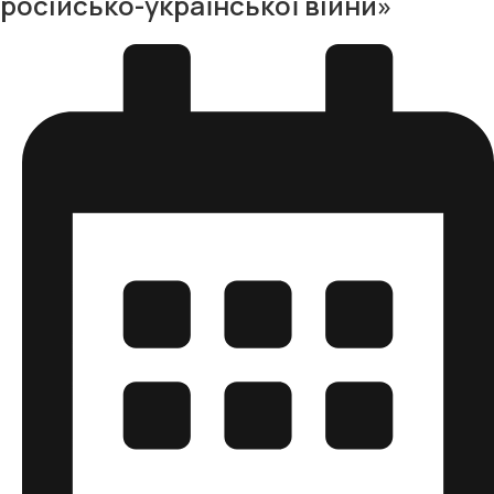
російсько-української війни»