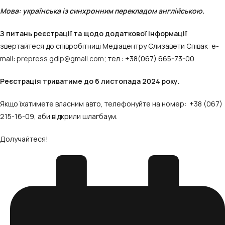
Мова: українська із синхронним перекладом англійською.
З питань реєстрації та щодо додаткової інформації
звертайтеся до співробітниці Медіацентру Єлизавети Співак: e-
mail:
prepress.gdip@gmail.com
; тел.: +38(067) 665-73-00.
Реєстрація триватиме до 6 листопада 2024 року.
Якщо їхатимете власним авто, телефонуйте на номер: +38 (067)
215-16-09, аби відкрили шлагбаум.
Долучайтеся!