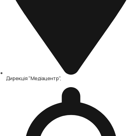
Дирекція "Медіацентр"