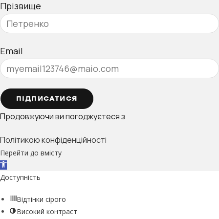
Прізвище
Email
ПІДПИСАТИСЯ
Продовжуючи ви погоджуєтеся з
Політикою конфіденційності
Перейти до вмісту
Відкрити Панель інструментів
Доступність
Відтінки сірого
Високий контраст