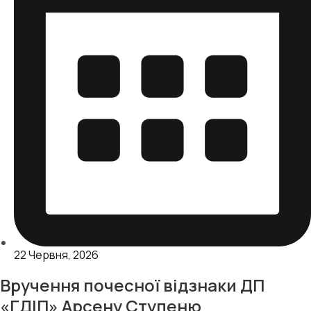
22 Червня, 2026
Вручення почесної відзнаки ДП
«ГДІП» Арсену Ступеню