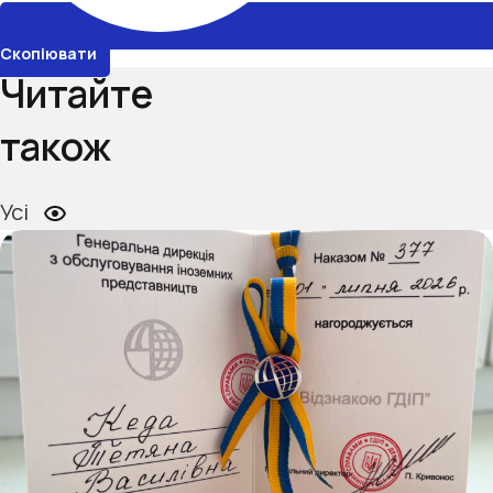
Скопіювати
Читайте
також
Усі