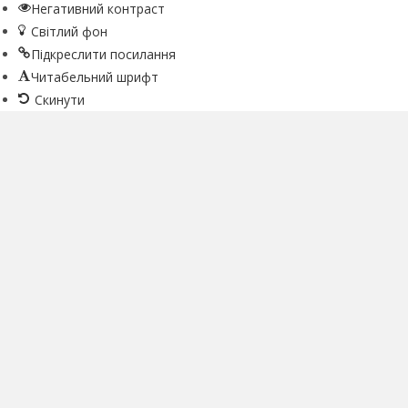
Негативний контраст
Світлий фон
Підкреслити посилання
Читабельний шрифт
Скинути