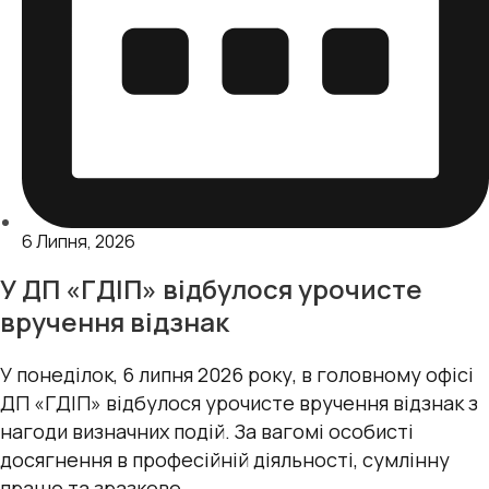
6 Липня, 2026
У ДП «ГДІП» відбулося урочисте
вручення відзнак
У понеділок, 6 липня 2026 року, в головному офісі
ДП «ГДІП» відбулося урочисте вручення відзнак з
нагоди визначних подій. За вагомі особисті
досягнення в професійній діяльності, сумлінну
працю та зразкове