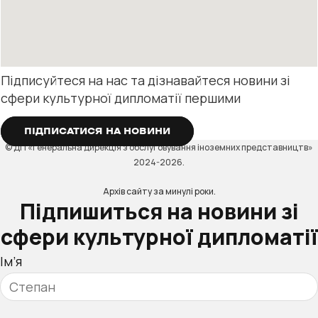
Підписуйтеся на нас та дізнавайтеся новини зі
сфери культурної дипломатії першими
ПІДПИСАТИСЯ НА НОВИНИ
© ДП «Генеральна дирекція з обслуговування іноземних представництв»
2024-2026.
Архів сайту за минулі роки.
Підпишиться на новини зі
сфери культурної дипломатії
Ім’я