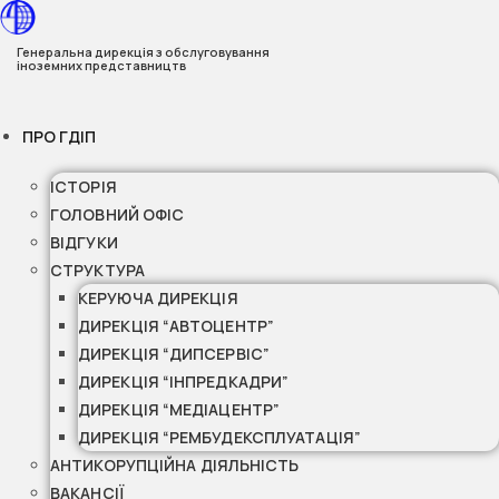
Перейти
до
Генеральна дирекція з обслуговування
іноземних представництв
вмісту
ПРО ГДІП
ІСТОРІЯ
ГОЛОВНИЙ ОФІС
ВІДГУКИ
СТРУКТУРА
КЕРУЮЧА ДИРЕКЦІЯ
ДИРЕКЦІЯ “АВТОЦЕНТР”
ДИРЕКЦІЯ “ДИПСЕРВІС”
ДИРЕКЦІЯ “ІНПРЕДКАДРИ”
ДИРЕКЦІЯ “МЕДІАЦЕНТР”
ДИРЕКЦІЯ “РЕМБУДЕКСПЛУАТАЦІЯ”
АНТИКОРУПЦІЙНА ДІЯЛЬНІСТЬ
ВАКАНСІЇ