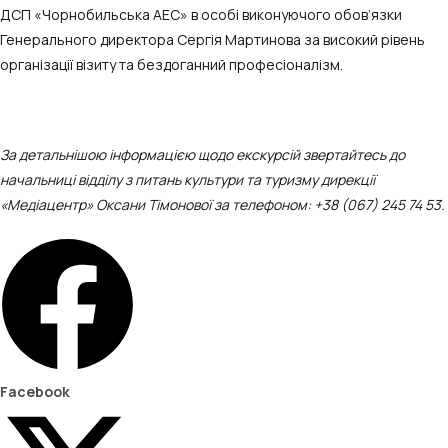
ДСП «Чорнобильська АЕС» в особі виконуючого обов’язки
Генерального директора Сергія Мартинова за високий рівень
організації візиту та бездоганний професіоналізм.
За детальнішою інформацією щодо екскурсій звертайтесь до
начальниці відділу з питань культури та туризму дирекції
«Медіацентр» Оксани Тімонової за телефоном: +38 (067) 245 74 53.
Facebook