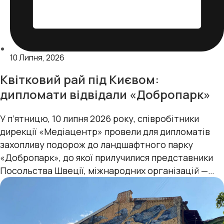
10 Липня, 2026
Квітковий рай під Києвом:
дипломати відвідали «Добропарк»
У п’ятницю, 10 липня 2026 року, cпівробітники
дирекції «Медіацентр» провели для дипломатів
захопливу подорож до ландшафтного парку
«Добропарк», до якої прилучилися представники
Посольства Швеції, міжнародних організацій —
Консультативної місії Європейського