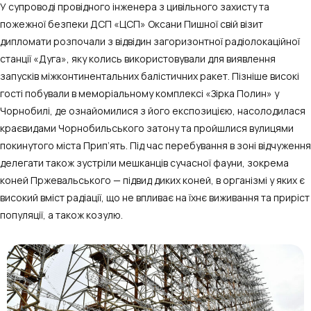
У супроводі провідного інженера з цивільного захисту та
пожежної безпеки ДСП «ЦСП» Оксани Пишної свій візит
дипломати розпочали з відвідин загоризонтної радіолокаційної
станції «Дуга», яку колись використовували для виявлення
запусків міжконтинентальних балістичних ракет. Пізніше високі
гості побували в меморіальному комплексі «Зірка Полин» у
Чорнобилі, де ознайомилися з його експозицією, насолодилася
краєвидами Чорнобильського затону та пройшлися вулицями
покинутого міста Прип’ять. Під час перебування в зоні відчуження
делегати також зустріли мешканців сучасної фауни, зокрема
коней Пржевальського — підвид диких коней, в організмі у яких є
високий вміст радіації, що не впливає на їхнє виживання та приріст
популяції, а також козулю.