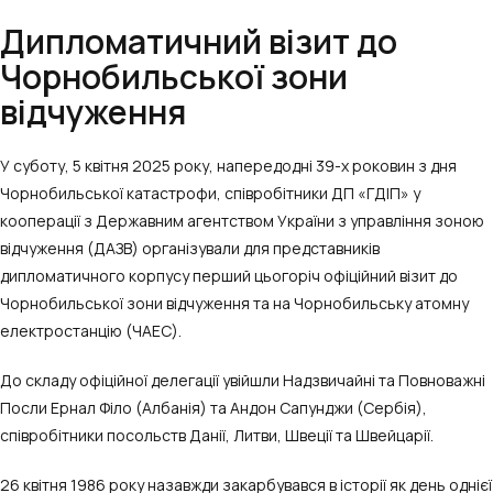
Дипломатичний візит до
Чорнобильської зони
відчуження
У суботу, 5 квітня 2025 року, напередодні 39-х роковин з дня
Чорнобильської катастрофи, співробітники ДП «ГДІП» у
кооперації з Державним агентством України з управління зоною
відчуження (ДАЗВ) організували для представників
дипломатичного корпусу перший цьогоріч офіційний візит до
Чорнобильської зони відчуження та на Чорнобильську атомну
електростанцію (ЧАЕС).
До складу офіційної делегації увійшли Надзвичайні та Повноважні
Посли Ернал Філо (Албанія) та Андон Сапунджи (Сербія),
співробітники посольств Данії, Литви, Швеції та Швейцарії.
26 квітня 1986 року назавжди закарбувався в історії як день однієї