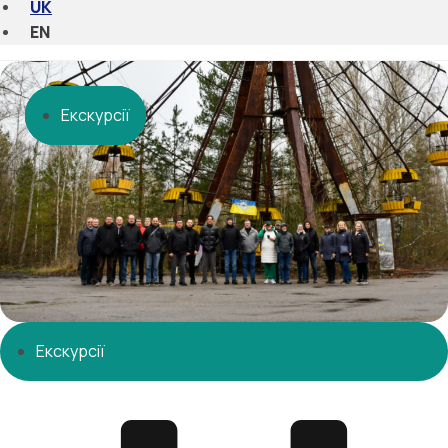
UK
EN
Екскурсії
Екскурсії
Екскурсії
Екскурсії