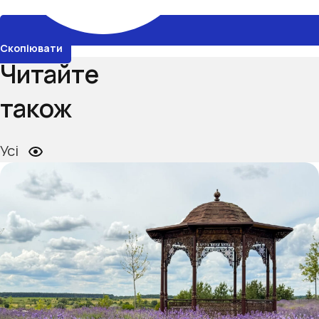
Скопіювати
Читайте
також
Усі