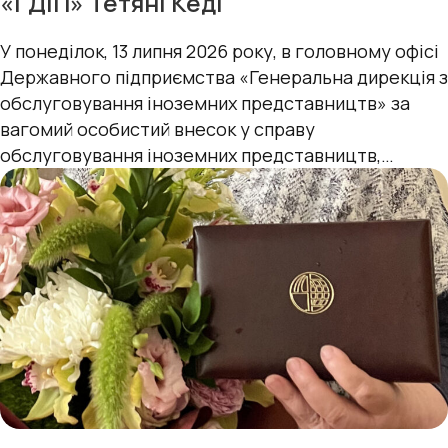
«ГДІП» Тетяні Кеді
У понеділок, 13 липня 2026 року, в головному офісі
Державного підприємства «Генеральна дирекція з
обслуговування іноземних представництв» за
вагомий особистий внесок у справу
обслуговування іноземних представництв,
сумлінну працю та з