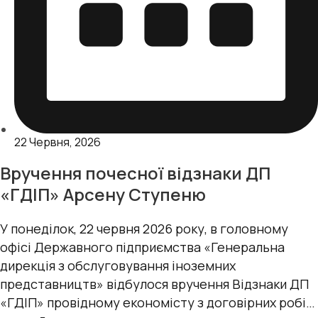
22 Червня, 2026
Вручення почесної відзнаки ДП
«ГДІП» Арсену Ступеню
У понеділок, 22 червня 2026 року, в головному
офісі Державного підприємства «Генеральна
дирекція з обслуговування іноземних
представництв» відбулося вручення Відзнаки ДП
«ГДІП» провідному економісту з договірних робіт