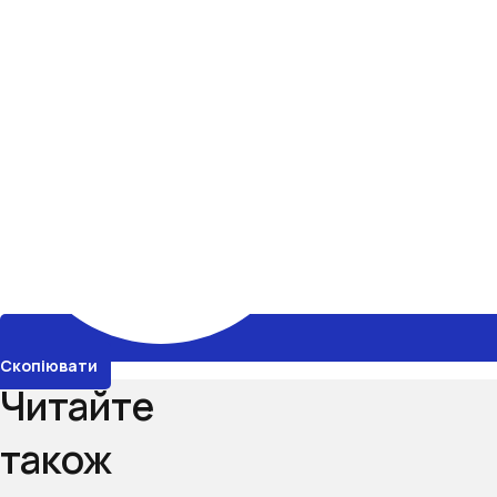
Скопіювати
Читайте
також