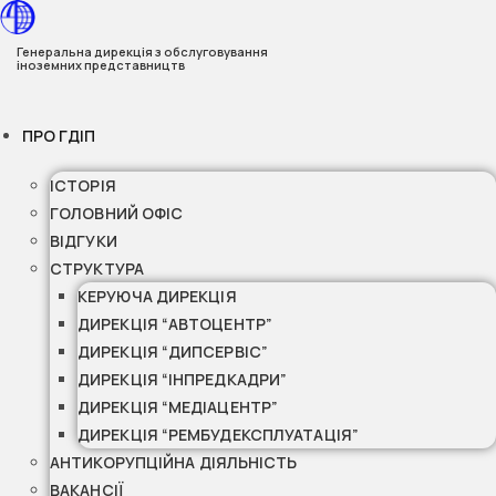
Перейти
до
Генеральна дирекція з обслуговування
іноземних представництв
вмісту
ПРО ГДІП
ІСТОРІЯ
ГОЛОВНИЙ ОФІС
ВІДГУКИ
СТРУКТУРА
КЕРУЮЧА ДИРЕКЦІЯ
ДИРЕКЦІЯ “АВТОЦЕНТР”
ДИРЕКЦІЯ “ДИПСЕРВІС”
ДИРЕКЦІЯ “ІНПРЕДКАДРИ”
ДИРЕКЦІЯ “МЕДІАЦЕНТР”
ДИРЕКЦІЯ “РЕМБУДЕКСПЛУАТАЦІЯ”
АНТИКОРУПЦІЙНА ДІЯЛЬНІСТЬ
ВАКАНСІЇ