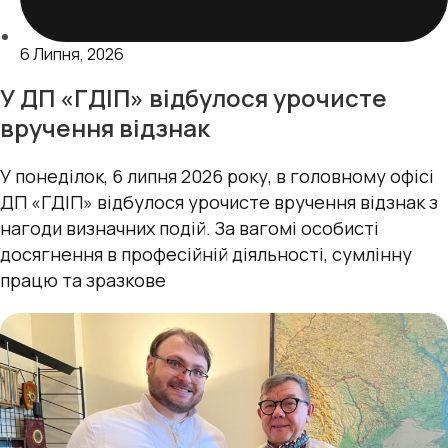
6 Липня, 2026
У ДП «ГДІП» відбулося урочисте
вручення відзнак
У понеділок, 6 липня 2026 року, в головному офісі
ДП «ГДІП» відбулося урочисте вручення відзнак з
нагоди визначних подій. За вагомі особисті
досягнення в професійній діяльності, сумлінну
працю та зразкове