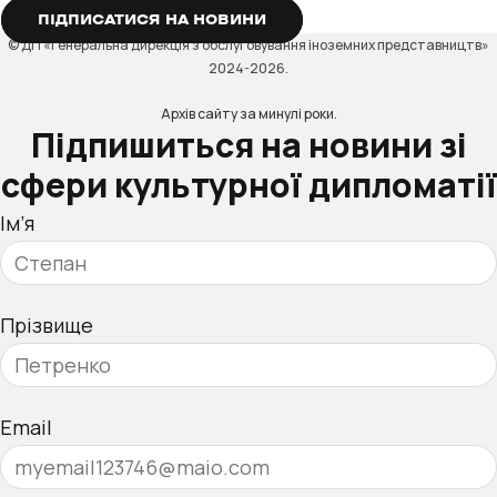
ПІДПИСАТИСЯ НА НОВИНИ
© ДП «Генеральна дирекція з обслуговування іноземних представництв»
2024-2026.
Архів сайту за минулі роки.
Підпишиться на новини зі
сфери культурної дипломатії
Ім’я
Прізвище
Email