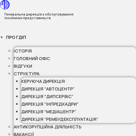
Перейти
до
Генеральна дирекція з обслуговування
іноземних представництв
вмісту
ПРО ГДІП
ІСТОРІЯ
ГОЛОВНИЙ ОФІС
ВІДГУКИ
СТРУКТУРА
КЕРУЮЧА ДИРЕКЦІЯ
ДИРЕКЦІЯ “АВТОЦЕНТР”
ДИРЕКЦІЯ “ДИПСЕРВІС”
ДИРЕКЦІЯ “ІНПРЕДКАДРИ”
ДИРЕКЦІЯ “МЕДІАЦЕНТР”
ДИРЕКЦІЯ “РЕМБУДЕКСПЛУАТАЦІЯ”
АНТИКОРУПЦІЙНА ДІЯЛЬНІСТЬ
ВАКАНСІЇ