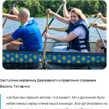
Заступник керівника Державного управління справами
Василь Титарчук:
«Це був наш перший заплив, і я в захваті. Ми з дружиною були
найактивніші серед членів нашої команди. Все організовано на