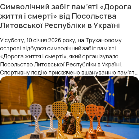
Символічний забіг пам’яті «Дорога
життя і смерті» від Посольства
Литовської Республіки в Україні
У суботу, 10 січня 2026 року, на Трухановому
острові відбувся символічний забіг пам’яті
«Дорога життя і смерті», який організувало
Посольство Литовської Республіки в Україні.
Спортивну подію присвячено вшануванню пам’яті
жертв