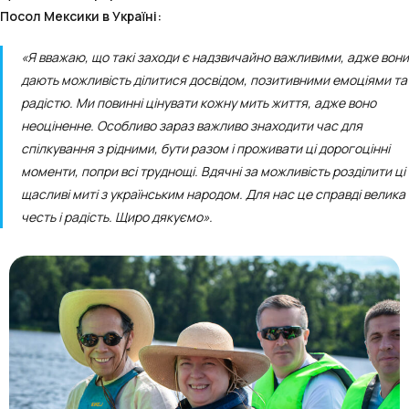
Посол Мексики в Україні:
«Я вважаю, що такі заходи є надзвичайно важливими, адже вони
дають можливість ділитися досвідом, позитивними емоціями та
радістю. Ми повинні цінувати кожну мить життя, адже воно
неоціненне. Особливо зараз важливо знаходити час для
спілкування з рідними, бути разом і проживати ці дорогоцінні
моменти, попри всі труднощі. Вдячні за можливість розділити ці
щасливі миті з українським народом. Для нас це справді велика
честь і радість. Щиро дякуємо».