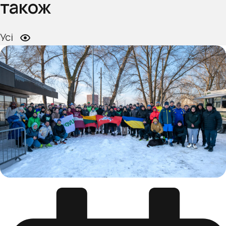
також
Усі