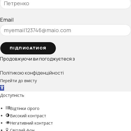
Email
ПІДПИСАТИСЯ
Продовжуючи ви погоджуєтеся з
Політикою конфіденційності
Перейти до вмісту
Відкрити Панель інструментів
Доступність
Відтінки сірого
Високий контраст
Негативний контраст
Світлий фон