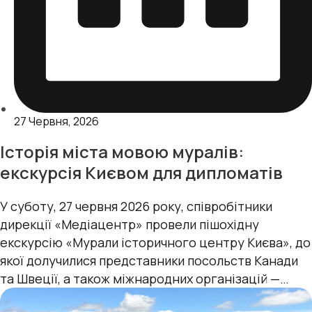
27 Червня, 2026
Історія міста мовою муралів:
екскурсія Києвом для дипломатів
У суботу, 27 червня 2026 року, співробітники
дирекції «Медіацентр» провели пішохідну
екскурсію «Мурали історичного центру Києва», до
якої долучилися представники посольств Канади
та Швеції, а також міжнародних організацій —
УВКБ