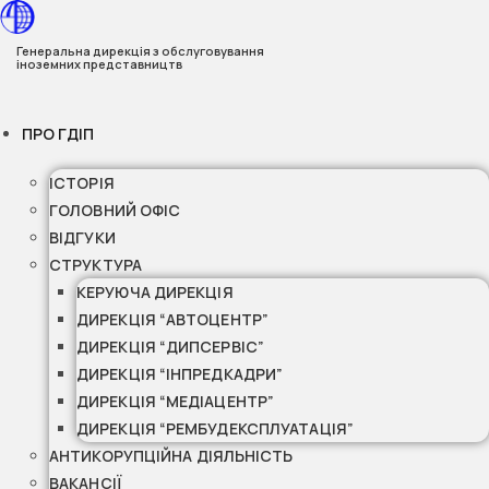
Перейти
до
Генеральна дирекція з обслуговування
іноземних представництв
вмісту
ПРО ГДІП
ІСТОРІЯ
ГОЛОВНИЙ ОФІС
ВІДГУКИ
СТРУКТУРА
КЕРУЮЧА ДИРЕКЦІЯ
ДИРЕКЦІЯ “АВТОЦЕНТР”
ДИРЕКЦІЯ “ДИПСЕРВІС”
ДИРЕКЦІЯ “ІНПРЕДКАДРИ”
ДИРЕКЦІЯ “МЕДІАЦЕНТР”
ДИРЕКЦІЯ “РЕМБУДЕКСПЛУАТАЦІЯ”
АНТИКОРУПЦІЙНА ДІЯЛЬНІСТЬ
ВАКАНСІЇ