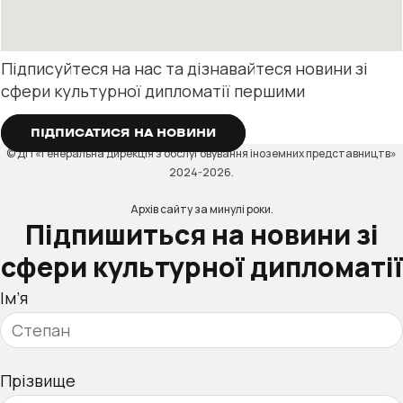
Підписуйтеся на нас та дізнавайтеся новини зі
сфери культурної дипломатії першими
ПІДПИСАТИСЯ НА НОВИНИ
© ДП «Генеральна дирекція з обслуговування іноземних представництв»
2024-2026.
Архів сайту за минулі роки.
Підпишиться на новини зі
сфери культурної дипломатії
Ім’я
Прізвище