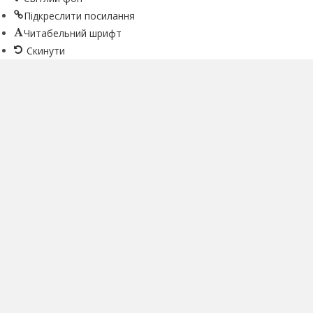
Підкреслити посилання
Читабельний шрифт
Скинути