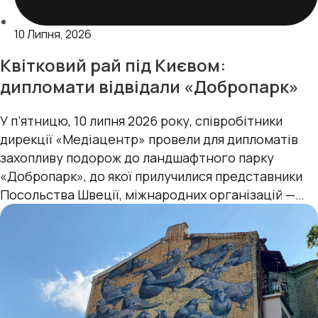
10 Липня, 2026
Квітковий рай під Києвом:
дипломати відвідали «Добропарк»
У п’ятницю, 10 липня 2026 року, cпівробітники
дирекції «Медіацентр» провели для дипломатів
захопливу подорож до ландшафтного парку
«Добропарк», до якої прилучилися представники
Посольства Швеції, міжнародних організацій —
Консультативної місії Європейського