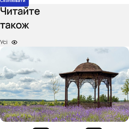
Скопіювати
Читайте
також
Усі