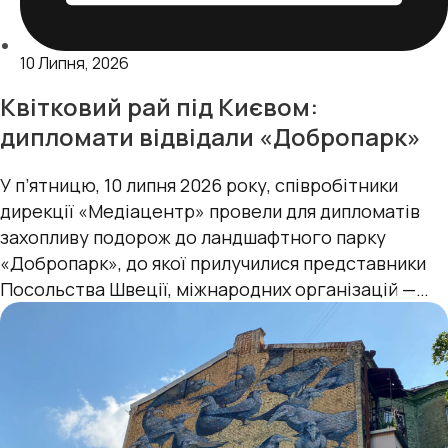
10 Липня, 2026
Квітковий рай під Києвом:
дипломати відвідали «Добропарк»
У п’ятницю, 10 липня 2026 року, cпівробітники
дирекції «Медіацентр» провели для дипломатів
захопливу подорож до ландшафтного парку
«Добропарк», до якої прилучилися представники
Посольства Швеції, міжнародних організацій —
Консультативної місії Європейського