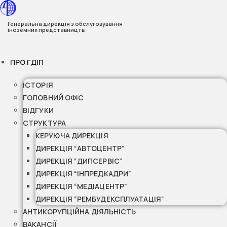
Перейти
до
Генеральна дирекція з обслуговування
іноземних представництв
вмісту
ПРО ГДІП
ІСТОРІЯ
ГОЛОВНИЙ ОФІС
ВІДГУКИ
СТРУКТУРА
КЕРУЮЧА ДИРЕКЦІЯ
ДИРЕКЦІЯ “АВТОЦЕНТР”
ДИРЕКЦІЯ “ДИПСЕРВІС”
ДИРЕКЦІЯ “ІНПРЕДКАДРИ”
ДИРЕКЦІЯ “МЕДІАЦЕНТР”
ДИРЕКЦІЯ “РЕМБУДЕКСПЛУАТАЦІЯ”
АНТИКОРУПЦІЙНА ДІЯЛЬНІСТЬ
ВАКАНСІЇ