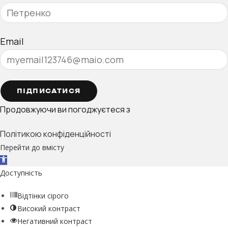
Email
ПІДПИСАТИСЯ
Продовжуючи ви погоджуєтеся з
Політикою конфіденційності
Перейти до вмісту
Відкрити Панель інструментів
Доступність
Відтінки сірого
Високий контраст
Негативний контраст