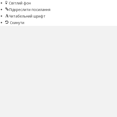
Світлий фон
Підкреслити посилання
Читабельний шрифт
Скинути