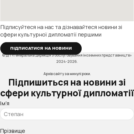
Підписуйтеся на нас та дізнавайтеся новини зі
сфери культурної дипломатії першими
ПІДПИСАТИСЯ НА НОВИНИ
© ДП «Генеральна дирекція з обслуговування іноземних представництв»
2024-2026.
Архів сайту за минулі роки.
Підпишиться на новини зі
сфери культурної дипломатії
Ім’я
Прізвище