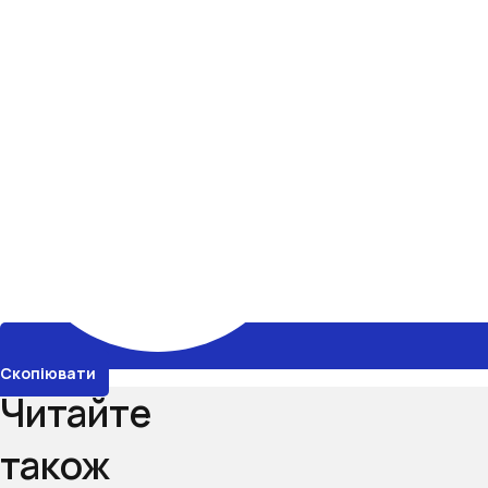
Скопіювати
Читайте
також