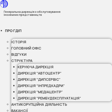
Перейти
до
Генеральна дирекція з обслуговування
іноземних представництв
вмісту
ПРО ГДІП
ІСТОРІЯ
ГОЛОВНИЙ ОФІС
ВІДГУКИ
СТРУКТУРА
КЕРУЮЧА ДИРЕКЦІЯ
ДИРЕКЦІЯ “АВТОЦЕНТР”
ДИРЕКЦІЯ “ДИПСЕРВІС”
ДИРЕКЦІЯ “ІНПРЕДКАДРИ”
ДИРЕКЦІЯ “МЕДІАЦЕНТР”
ДИРЕКЦІЯ “РЕМБУДЕКСПЛУАТАЦІЯ”
АНТИКОРУПЦІЙНА ДІЯЛЬНІСТЬ
ВАКАНСІЇ