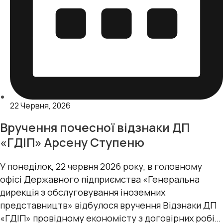
22 Червня, 2026
Вручення почесної відзнаки ДП
«ГДІП» Арсену Ступеню
У понеділок, 22 червня 2026 року, в головному
офісі Державного підприємства «Генеральна
дирекція з обслуговування іноземних
представництв» відбулося вручення Відзнаки ДП
«ГДІП» провідному економісту з договірних робіт