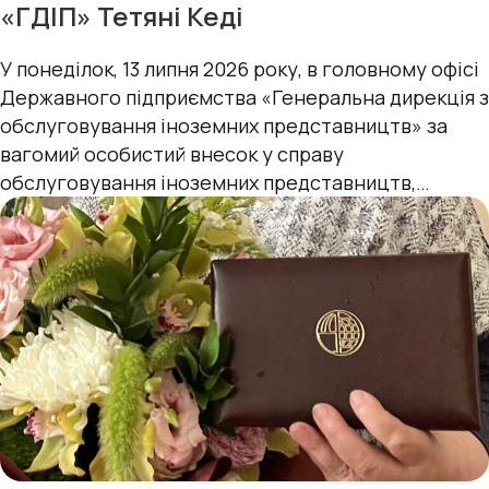
«ГДІП» Тетяні Кеді
У понеділок, 13 липня 2026 року, в головному офісі
Державного підприємства «Генеральна дирекція з
обслуговування іноземних представництв» за
вагомий особистий внесок у справу
обслуговування іноземних представництв,
сумлінну працю та з