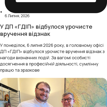
6 Липня, 2026
У ДП «ГДІП» відбулося урочисте
вручення відзнак
У понеділок, 6 липня 2026 року, в головному офісі
ДП «ГДІП» відбулося урочисте вручення відзнак з
нагоди визначних подій. За вагомі особисті
досягнення в професійній діяльності, сумлінну
працю та зразкове