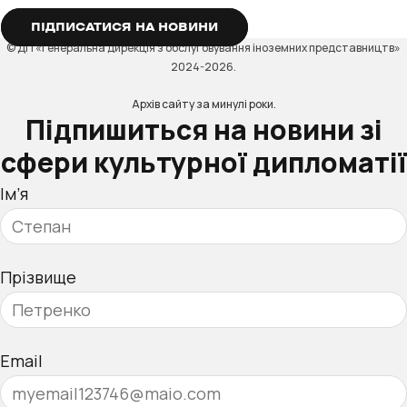
ПІДПИСАТИСЯ НА НОВИНИ
© ДП «Генеральна дирекція з обслуговування іноземних представництв»
2024-2026.
Архів сайту за минулі роки.
Підпишиться на новини зі
сфери культурної дипломатії
Ім’я
Прізвище
Email