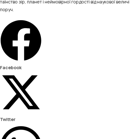
таїнство зір, планет і неймовірної гордості від наукової величі
поруч.
Facebook
Twitter