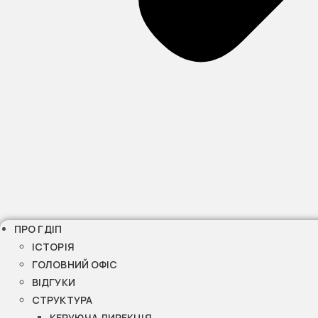
ПРО ГДІП
ІСТОРІЯ
ГОЛОВНИЙ ОФІС
ВІДГУКИ
СТРУКТУРА
КЕРУЮЧА ДИРЕКЦІЯ