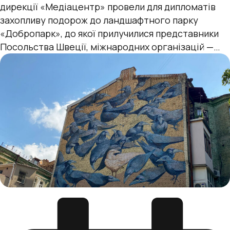
дирекції «Медіацентр» провели для дипломатів
захопливу подорож до ландшафтного парку
«Добропарк», до якої прилучилися представники
Посольства Швеції, міжнародних організацій —
Консультативної місії Європейського