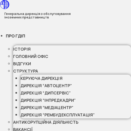
Перейти
до
Генеральна дирекція з обслуговування
іноземних представництв
вмісту
ПРО ГДІП
ІСТОРІЯ
ГОЛОВНИЙ ОФІС
ВІДГУКИ
СТРУКТУРА
КЕРУЮЧА ДИРЕКЦІЯ
ДИРЕКЦІЯ “АВТОЦЕНТР”
ДИРЕКЦІЯ “ДИПСЕРВІС”
ДИРЕКЦІЯ “ІНПРЕДКАДРИ”
ДИРЕКЦІЯ “МЕДІАЦЕНТР”
ДИРЕКЦІЯ “РЕМБУДЕКСПЛУАТАЦІЯ”
АНТИКОРУПЦІЙНА ДІЯЛЬНІСТЬ
ВАКАНСІЇ