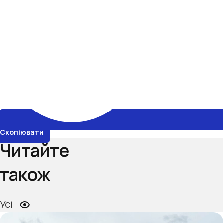
Скопіювати
Читайте
також
Усі