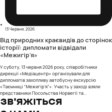
13 Червня, 2026
Від природних краєвидів до сторінок
історії: дипломати відвідали
«Межигір’я»
У суботу, 13 червня 2026 року, співробітники
дирекції «Медіацентр» організували для
дипломатів захопливу автобусну екскурсію
«Таємниці “Межигір’я”». Участь у заході взяли
представники Посольства Норвегії та
міжнародних організацій — Управління
ЗВ'ЯЖІТЬСЯ
Верховного