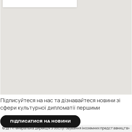
Підписуйтеся на нас та дізнавайтеся новини зі
сфери культурної дипломатії першими
ПІДПИСАТИСЯ НА НОВИНИ
© ДП «Генеральна дирекція з обслуговування іноземних представництв»