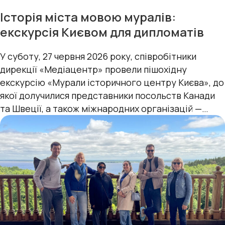
Історія міста мовою муралів:
екскурсія Києвом для дипломатів
У суботу, 27 червня 2026 року, співробітники
дирекції «Медіацентр» провели пішохідну
екскурсію «Мурали історичного центру Києва», до
якої долучилися представники посольств Канади
та Швеції, а також міжнародних організацій —
УВКБ