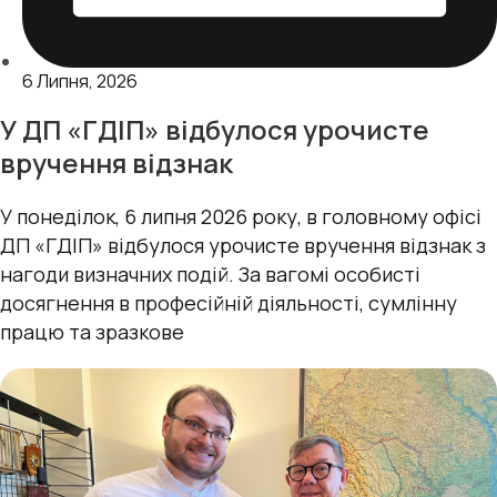
6 Липня, 2026
У ДП «ГДІП» відбулося урочисте
вручення відзнак
У понеділок, 6 липня 2026 року, в головному офісі
ДП «ГДІП» відбулося урочисте вручення відзнак з
нагоди визначних подій. За вагомі особисті
досягнення в професійній діяльності, сумлінну
працю та зразкове