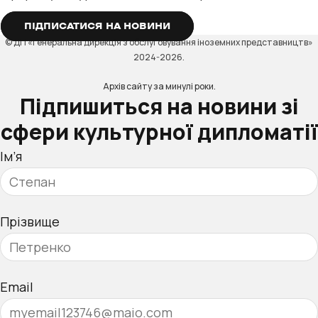
ПІДПИСАТИСЯ НА НОВИНИ
© ДП «Генеральна дирекція з обслуговування іноземних представництв»
2024-2026.
Архів сайту за минулі роки.
Підпишиться на новини зі
сфери культурної дипломатії
Ім’я
Прізвище
Email