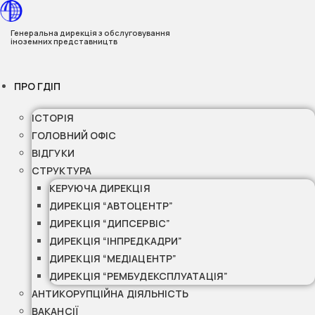
Перейти
до
Генеральна дирекція з обслуговування
іноземних представництв
вмісту
ПРО ГДІП
ІСТОРІЯ
ГОЛОВНИЙ ОФІС
ВІДГУКИ
СТРУКТУРА
КЕРУЮЧА ДИРЕКЦІЯ
ДИРЕКЦІЯ “АВТОЦЕНТР”
ДИРЕКЦІЯ “ДИПСЕРВІС”
ДИРЕКЦІЯ “ІНПРЕДКАДРИ”
ДИРЕКЦІЯ “МЕДІАЦЕНТР”
ДИРЕКЦІЯ “РЕМБУДЕКСПЛУАТАЦІЯ”
АНТИКОРУПЦІЙНА ДІЯЛЬНІСТЬ
ВАКАНСІЇ