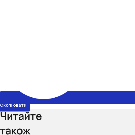
Скопіювати
Читайте
також