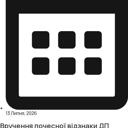
13 Липня, 2026
Вручення почесної відзнаки ДП