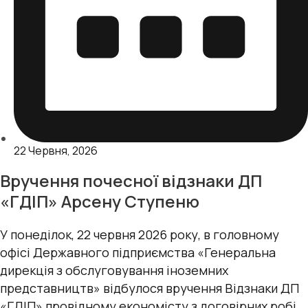
22 Червня, 2026
Вручення почесної відзнаки ДП
«ГДІП» Арсену Ступеню
У понеділок, 22 червня 2026 року, в головному
офісі Державного підприємства «Генеральна
дирекція з обслуговування іноземних
представництв» відбулося вручення Відзнаки ДП
«ГДІП» провідному економісту з договірних робіт