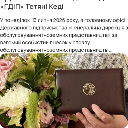
«ГДІП» Тетяні Кеді
У понеділок, 13 липня 2026 року, в головному офісі
Державного підприємства «Генеральна дирекція з
обслуговування іноземних представництв» за
вагомий особистий внесок у справу
обслуговування іноземних представництв,
сумлінну працю та з