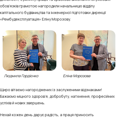
обов’язків грамотою нагородили начальницю відділу
капітального будівництва та інженерної підготовки дирекції
«Рембудексплуатація» Еліну Морозову.
Людмила Гордієнко
Еліна Морозова
Щиро вітаємо нагороджених із заслуженими відзнаками!
Бажаємо міцного здоров’я, добробуту, натхнення, професійних
успіхів й нових звершень.
Нехай кожен день дарує радість, а праця приносить