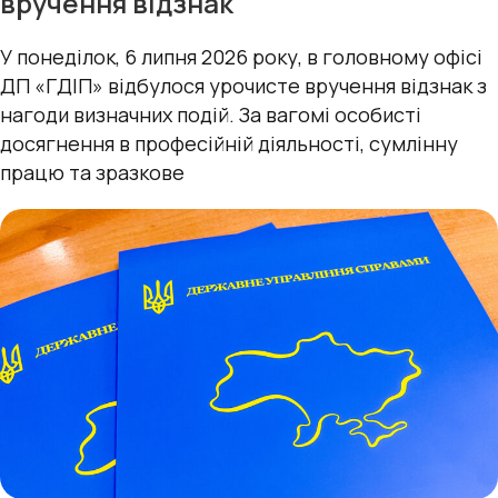
вручення відзнак
У понеділок, 6 липня 2026 року, в головному офісі
ДП «ГДІП» відбулося урочисте вручення відзнак з
нагоди визначних подій. За вагомі особисті
досягнення в професійній діяльності, сумлінну
працю та зразкове