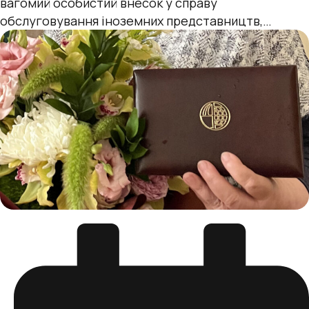
вагомий особистий внесок у справу
обслуговування іноземних представництв,
сумлінну працю та з