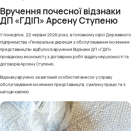
Вручення почесної відзнаки
ДП «ГДІП» Арсену Ступеню
У понеділок, 22 червня 2026 року, в головному офісі Державного
підприємства «Генеральна дирекція з обслуговування іноземних
представництв» відбулося вручення Відзнаки ДП «ГДІП»
провідному економісту з договірних робіт відділу нерухомості та
договорів Арсену Ступеню.
Відзнаку вручено за вагомий особистий внесок у справу
обслуговування іноземних представництв, сумлінну працю та з
нагоди ювілею.