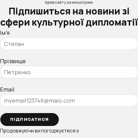
Архів сайту за минулі роки.
Підпишиться на новини зі
сфери культурної дипломатії
Ім’я
Прізвище
Email
ПІДПИСАТИСЯ
Продовжуючи ви погоджуєтеся з