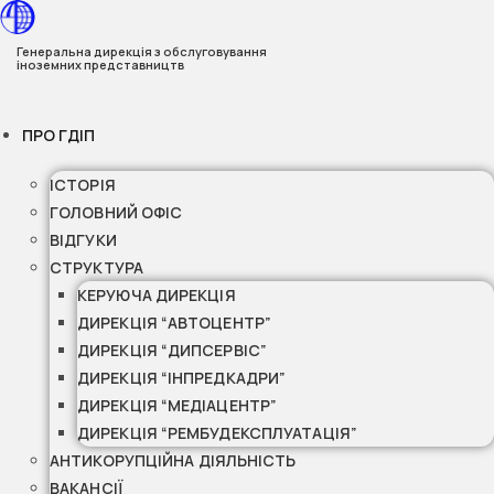
Перейти
до
Генеральна дирекція з обслуговування
іноземних представництв
вмісту
ПРО ГДІП
ІСТОРІЯ
ГОЛОВНИЙ ОФІС
ВІДГУКИ
СТРУКТУРА
КЕРУЮЧА ДИРЕКЦІЯ
ДИРЕКЦІЯ “АВТОЦЕНТР”
ДИРЕКЦІЯ “ДИПСЕРВІС”
ДИРЕКЦІЯ “ІНПРЕДКАДРИ”
ДИРЕКЦІЯ “МЕДІАЦЕНТР”
ДИРЕКЦІЯ “РЕМБУДЕКСПЛУАТАЦІЯ”
АНТИКОРУПЦІЙНА ДІЯЛЬНІСТЬ
ВАКАНСІЇ