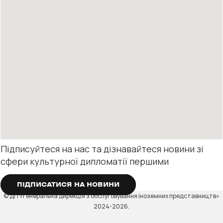
Підписуйтеся на нас та дізнавайтеся новини зі
сфери культурної дипломатії першими
ПІДПИСАТИСЯ НА НОВИНИ
© ДП «Генеральна дирекція з обслуговування іноземних представництв»
2024-2026.