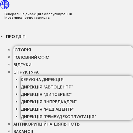
Перейти
до
Генеральна дирекція з обслуговування
іноземних представництв
вмісту
ПРО ГДІП
ІСТОРІЯ
ГОЛОВНИЙ ОФІС
ВІДГУКИ
СТРУКТУРА
КЕРУЮЧА ДИРЕКЦІЯ
ДИРЕКЦІЯ “АВТОЦЕНТР”
ДИРЕКЦІЯ “ДИПСЕРВІС”
ДИРЕКЦІЯ “ІНПРЕДКАДРИ”
ДИРЕКЦІЯ “МЕДІАЦЕНТР”
ДИРЕКЦІЯ “РЕМБУДЕКСПЛУАТАЦІЯ”
АНТИКОРУПЦІЙНА ДІЯЛЬНІСТЬ
ВАКАНСІЇ