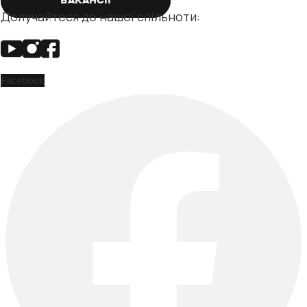
ВАКАНСІЇ
Долучайтеся до нашої спільноти:
Facebook