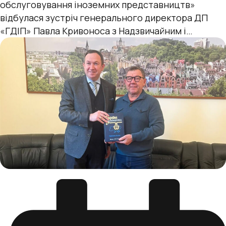
обслуговування іноземних представництв»
відбулася зустріч генерального директора ДП
«ГДІП» Павла Кривоноса з Надзвичайним і
Повноважним Послом