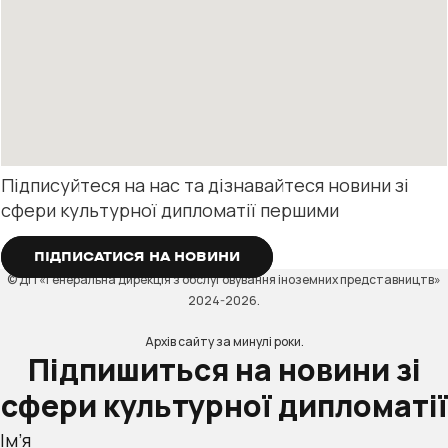
Підписуйтеся на нас та дізнавайтеся новини зі
сфери культурної дипломатії першими
ПІДПИСАТИСЯ НА НОВИНИ
© ДП «Генеральна дирекція з обслуговування іноземних представництв»
2024-2026.
Архів сайту за минулі роки.
Підпишиться на новини зі
сфери культурної дипломатії
Ім’я