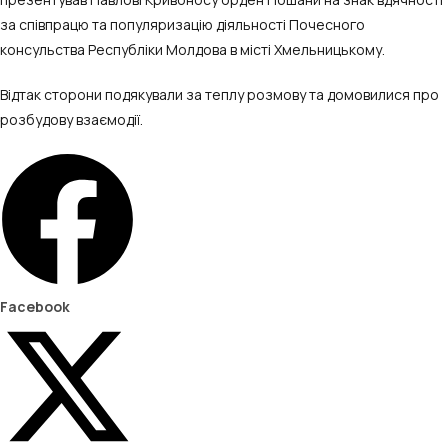
за співпрацю та популяризацію діяльності Почесного
консульства Республіки Молдова в місті Хмельницькому.
Відтак сторони подякували за теплу розмову та домовилися про
розбудову взаємодії.
Facebook