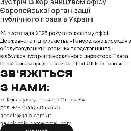
Зустріч із керівництвом офісу
Європейської організації
публічного права в Україні
24 листопада 2025 року в головному офісі
Державного підприємства «Генеральна дирекція з
обслуговування іноземних представництв»
відбулася зустріч генерального директора Павла
Кривоноса й представників ДП «ГДІП» із головою
офісу Європейської організації
ЗВ'ЯЖІТЬСЯ
З НАМИ:
м. Київ, вулиця Гончара Олеся, 84
тел. +38 (044) 486 75 70
gendir@gdip.com.ua
gendir.gdip.com@gmail.com