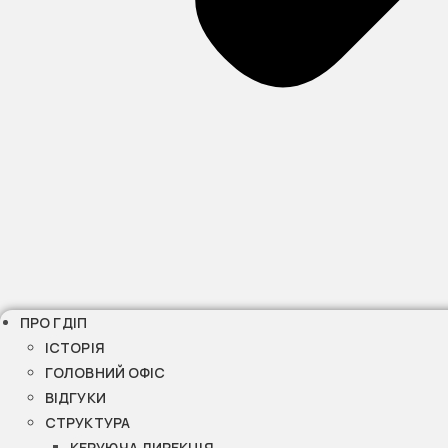
ПРО ГДІП
ІСТОРІЯ
ГОЛОВНИЙ ОФІС
ВІДГУКИ
СТРУКТУРА
КЕРУЮЧА ДИРЕКЦІЯ