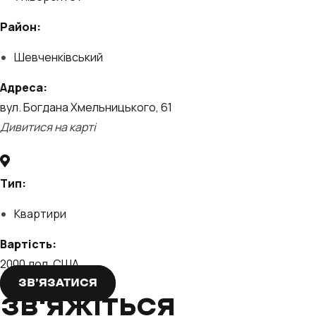
Район:
Шевченківський
Адреса:
вул. Богдана Хмельницького, 61
Дивитися на карті
Тип:
Квартири
Вартість:
2000 дол. США
ЗВ’ЯЗАТИСЯ
ЗВ'ЯЖІТЬСЯ