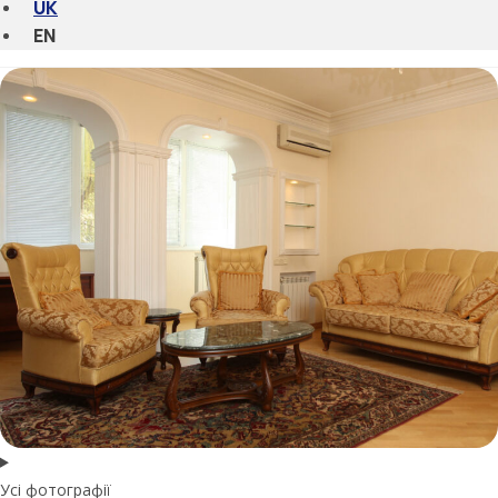
UK
EN
Усі фотографії