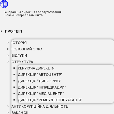
Перейти
до
Генеральна дирекція з обслуговування
іноземних представництв
вмісту
ПРО ГДІП
ІСТОРІЯ
ГОЛОВНИЙ ОФІС
ВІДГУКИ
СТРУКТУРА
КЕРУЮЧА ДИРЕКЦІЯ
ДИРЕКЦІЯ “АВТОЦЕНТР”
ДИРЕКЦІЯ “ДИПСЕРВІС”
ДИРЕКЦІЯ “ІНПРЕДКАДРИ”
ДИРЕКЦІЯ “МЕДІАЦЕНТР”
ДИРЕКЦІЯ “РЕМБУДЕКСПЛУАТАЦІЯ”
АНТИКОРУПЦІЙНА ДІЯЛЬНІСТЬ
ВАКАНСІЇ