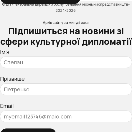
© ДП «Генеральна дирекція з обслуговування іноземних представництв»
2024-2026.
Архів сайту за минулі роки.
Підпишиться на новини зі
сфери культурної дипломатії
Ім’я
Прізвище
Email