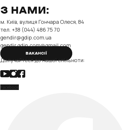
З НАМИ:
м. Київ, вулиця Гончара Олеся, 84
тел. +38 (044) 486 75 70
gendir@gdip.com.ua
gendir.gdip.com@gmail.com
ВАКАНСІЇ
Долучайтеся до нашої спільноти:
Facebook