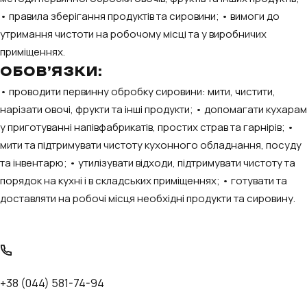
• правила зберігання продуктів та сировини; • вимоги до
утримання чистоти на робочому місці та у виробничих
приміщеннях.
ОБОВ’ЯЗКИ:
• проводити первинну обробку сировини: мити, чистити,
нарізати овочі, фрукти та інші продукти; • допомагати кухарам
у приготуванні напівфабрикатів, простих страв та гарнірів; •
мити та підтримувати чистоту кухонного обладнання, посуду
та інвентарю; • утилізувати відходи, підтримувати чистоту та
порядок на кухні і в складських приміщеннях; • готувати та
доставляти на робочі місця необхідні продукти та сировину.
+38 (044) 581-74-94