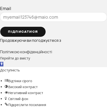
Email
ПІДПИСАТИСЯ
Продовжуючи ви погоджуєтеся з
Політикою конфіденційності
Перейти до вмісту
Відкрити Панель інструментів
Доступність
Відтінки сірого
Високий контраст
Негативний контраст
Світлий фон
Підкреслити посилання