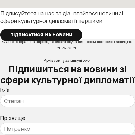
Підписуйтеся на нас та дізнавайтеся новини зі
сфери культурної дипломатії першими
ПІДПИСАТИСЯ НА НОВИНИ
© ДП «Генеральна дирекція з обслуговування іноземних представництв»
2024-2026.
Архів сайту за минулі роки.
Підпишиться на новини зі
сфери культурної дипломатії
Ім’я
Прізвище