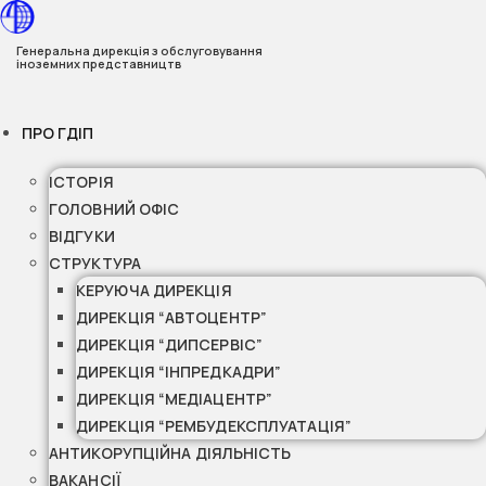
Перейти
до
Генеральна дирекція з обслуговування
іноземних представництв
вмісту
ПРО ГДІП
ІСТОРІЯ
ГОЛОВНИЙ ОФІС
ВІДГУКИ
СТРУКТУРА
КЕРУЮЧА ДИРЕКЦІЯ
ДИРЕКЦІЯ “АВТОЦЕНТР”
ДИРЕКЦІЯ “ДИПСЕРВІС”
ДИРЕКЦІЯ “ІНПРЕДКАДРИ”
ДИРЕКЦІЯ “МЕДІАЦЕНТР”
ДИРЕКЦІЯ “РЕМБУДЕКСПЛУАТАЦІЯ”
АНТИКОРУПЦІЙНА ДІЯЛЬНІСТЬ
ВАКАНСІЇ