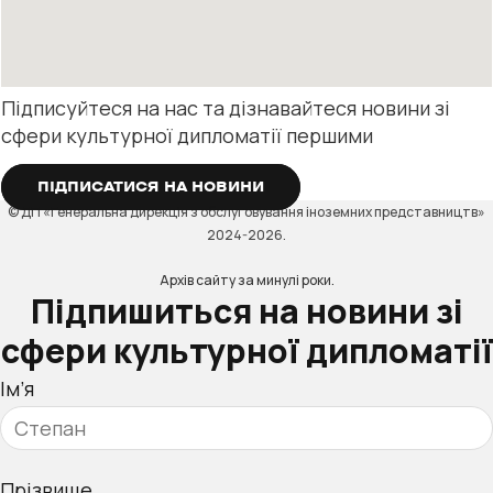
Підписуйтеся на нас та дізнавайтеся новини зі
сфери культурної дипломатії першими
ПІДПИСАТИСЯ НА НОВИНИ
© ДП «Генеральна дирекція з обслуговування іноземних представництв»
2024-2026.
Архів сайту за минулі роки.
Підпишиться на новини зі
сфери культурної дипломатії
Ім’я
Прізвище