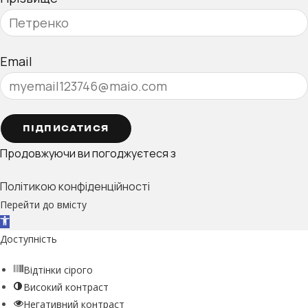
Email
ПІДПИСАТИСЯ
Продовжуючи ви погоджуєтеся з
Політикою конфіденційності
Перейти до вмісту
Відкрити Панель інструментів
Доступність
Відтінки сірого
Високий контраст
Негативний контраст