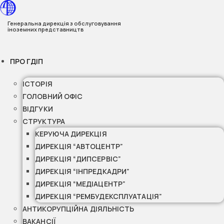
Перейти
до
Генеральна дирекція з обслуговування
іноземних представництв
вмісту
ПРО ГДІП
ІСТОРІЯ
ГОЛОВНИЙ ОФІС
ВІДГУКИ
СТРУКТУРА
КЕРУЮЧА ДИРЕКЦІЯ
ДИРЕКЦІЯ “АВТОЦЕНТР”
ДИРЕКЦІЯ “ДИПСЕРВІС”
ДИРЕКЦІЯ “ІНПРЕДКАДРИ”
ДИРЕКЦІЯ “МЕДІАЦЕНТР”
ДИРЕКЦІЯ “РЕМБУДЕКСПЛУАТАЦІЯ”
АНТИКОРУПЦІЙНА ДІЯЛЬНІСТЬ
ВАКАНСІЇ