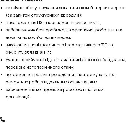
технічне обслуговування локальних комп’ютерних мереж
(за запитом структурних підрозділів);
налагодження ПЗ, впровадження сучасних ІТ;
забезпечення безперебійної та ефективної роботи ПЗ та
локальних комп’ютерних мереж;
виконання планів поточного і перспективного ТО та
ремонту обладнання;
участь в прийманні від постачальників нового обладнання,
перевірка його технічного стану;
погодження графіків проведення налагоджувальних і
ремонтних робіт з підрядними організаціями;
забезпечення контролю за роботою підрядних
організацій.