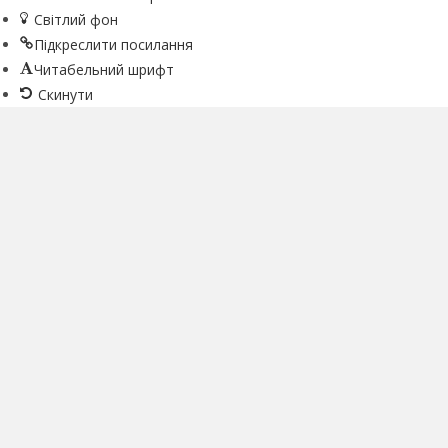
Світлий фон
Підкреслити посилання
Читабельний шрифт
Скинути