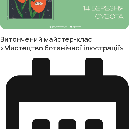
Витончений майстер-клас
«Мистецтво ботанічної ілюстрації»