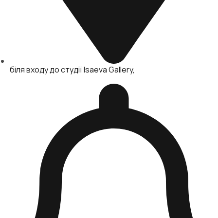
біля входу до студії Isaeva Gallery