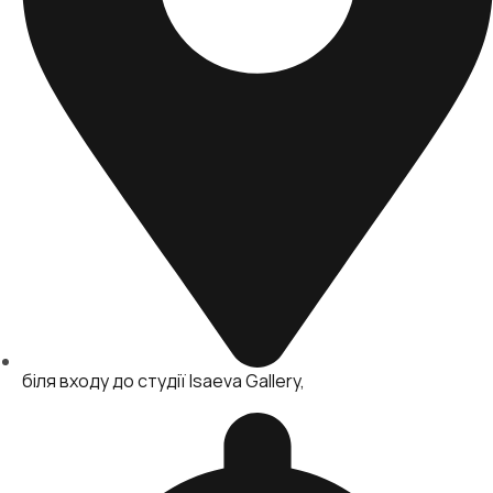
біля входу до студії Isaeva Gallery