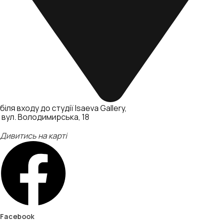
біля входу до студії Isaeva Gallery
вул. Володимирська, 18
Дивитись на карті
Facebook