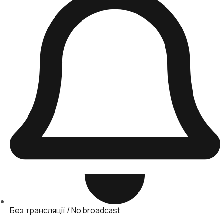
Без трансляції / No broadcast