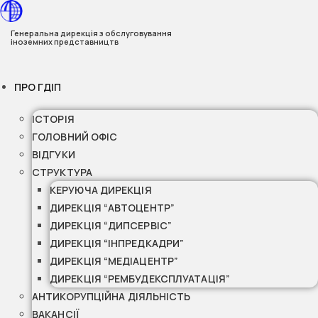
Перейти
до
Генеральна дирекція з обслуговування
іноземних представництв
вмісту
ПРО ГДІП
ІСТОРІЯ
ГОЛОВНИЙ ОФІС
ВІДГУКИ
СТРУКТУРА
КЕРУЮЧА ДИРЕКЦІЯ
ДИРЕКЦІЯ “АВТОЦЕНТР”
ДИРЕКЦІЯ “ДИПСЕРВІС”
ДИРЕКЦІЯ “ІНПРЕДКАДРИ”
ДИРЕКЦІЯ “МЕДІАЦЕНТР”
ДИРЕКЦІЯ “РЕМБУДЕКСПЛУАТАЦІЯ”
АНТИКОРУПЦІЙНА ДІЯЛЬНІСТЬ
ВАКАНСІЇ