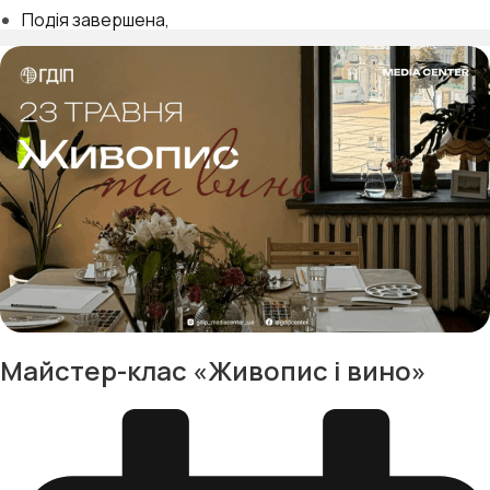
Подія завершена
Майстер-клас «Живопис і вино»