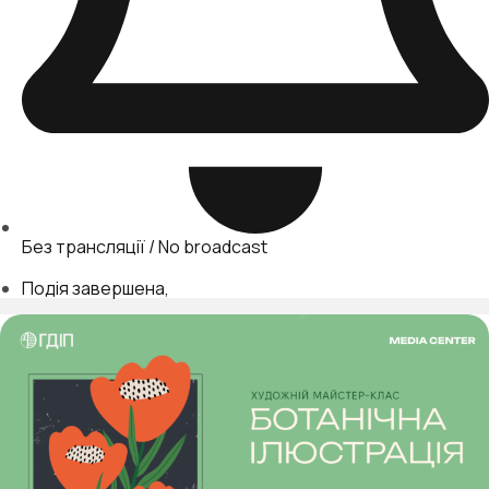
Без трансляції / No broadcast
Подія завершена