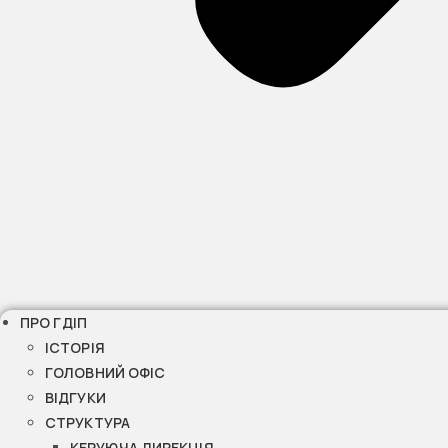
ПРО ГДІП
ІСТОРІЯ
ГОЛОВНИЙ ОФІС
ВІДГУКИ
СТРУКТУРА
КЕРУЮЧА ДИРЕКЦІЯ