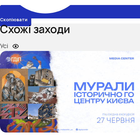
Скопіювати
Схожі заходи
Усі