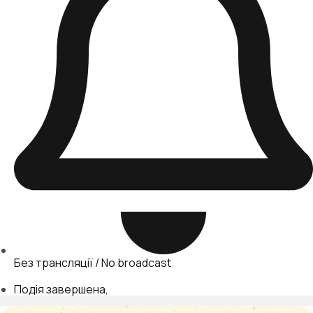
Без трансляції / No broadcast
Подія завершена