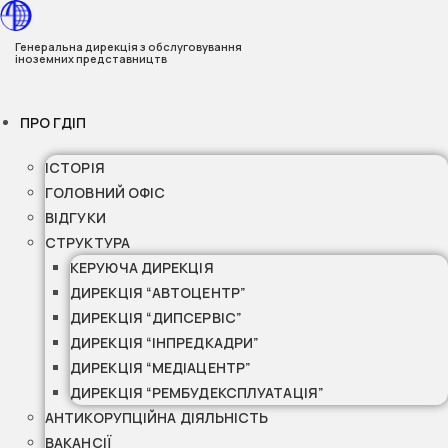
Перейти
до
Генеральна дирекція з обслуговування
іноземних представництв
вмісту
ПРО ГДІП
ІСТОРІЯ
ГОЛОВНИЙ ОФІС
ВІДГУКИ
СТРУКТУРА
КЕРУЮЧА ДИРЕКЦІЯ
ДИРЕКЦІЯ “АВТОЦЕНТР”
ДИРЕКЦІЯ “ДИПСЕРВІС”
ДИРЕКЦІЯ “ІНПРЕДКАДРИ”
ДИРЕКЦІЯ “МЕДІАЦЕНТР”
ДИРЕКЦІЯ “РЕМБУДЕКСПЛУАТАЦІЯ”
АНТИКОРУПЦІЙНА ДІЯЛЬНІСТЬ
ВАКАНСІЇ