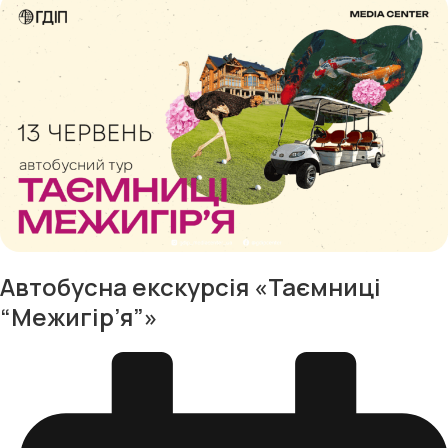
Автобусна екскурсія «Таємниці
“Межигір’я”»