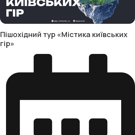
Пішохідний тур «Містика київських
гір»