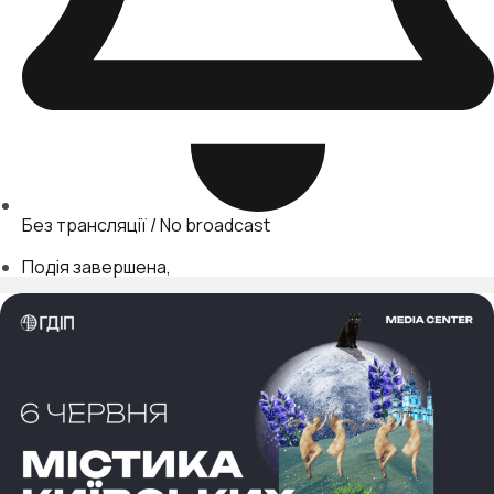
Без трансляції / No broadcast
Подія завершена