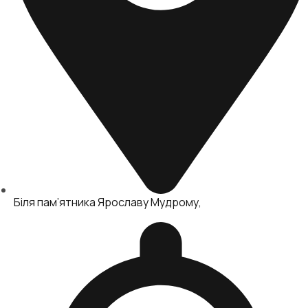
Біля пам’ятника Ярославу Мудрому