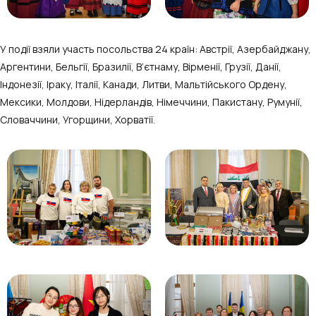
У події взяли участь посольства 24 країн: Австрії, Азербайджану,
Аргентини, Бельгії, Бразилії, В’єтнаму, Вірменії, Грузії, Данії,
Індонезії, Іраку, Італії, Канади, Литви, Мальтійського Ордену,
Мексики, Молдови, Нідерландів, Німеччини, Пакистану, Румунії,
Словаччини, Угорщини, Хорватії.