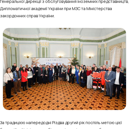
Генеральної дирекції з обслуговування іноземних представництв,
Дипломатичної академії України при МЗС та Міністерства
закордонних справ України.
За традицією напередодні Різдва другий рік поспіль метою цієї