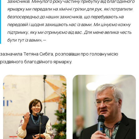
захисників. Минулого року частину прибутку від благодійного
ярмарку ми передали на хімічні грілки для рук, які потрапили
безпосередньо до наших захисників, що перебувають на
передовій і щодня захищають нас із вами. Ми цінуємо кожну
підтримку, яку ми отримуємо від вас. Для мене велика честь
бути тут із вами»,—
зазначила Тетяна Сибіга, розповівши про головну місію
різдвяного благодійного ярмарку.