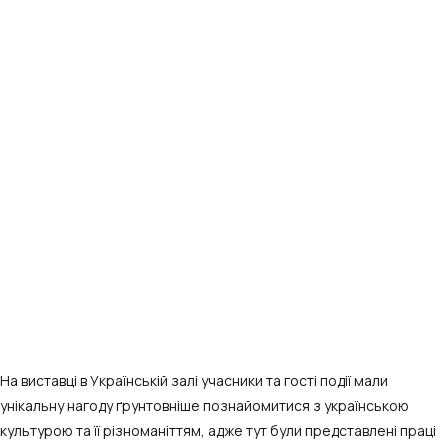
На виставці в Українській залі учасники та гості події мали
унікальну нагоду ґрунтовніше познайомитися з українською
культурою та її різноманіттям, адже тут були представлені праці