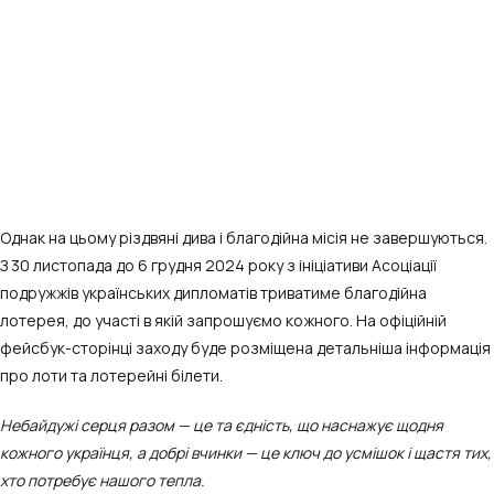
Однак на цьому різдвяні дива і благодійна місія не завершуються.
З 30 листопада до 6 грудня 2024 року з ініціативи Асоціації
подружжів українських дипломатів триватиме благодійна
лотерея, до участі в якій запрошуємо кожного. На офіційній
фейсбук-сторінці заходу буде розміщена детальніша інформація
про лоти та лотерейні білети.
Небайдужі серця разом — це та єдність, що наснажує щодня
кожного українця, а добрі вчинки — це ключ до усмішок і щастя тих,
хто потребує нашого тепла.