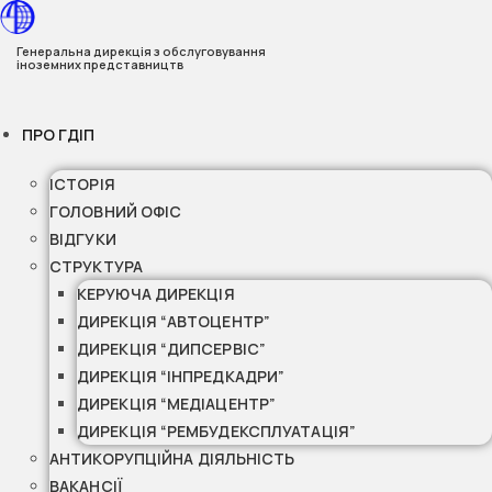
Перейти
до
Генеральна дирекція з обслуговування
іноземних представництв
вмісту
ПРО ГДІП
ІСТОРІЯ
ГОЛОВНИЙ ОФІС
ВІДГУКИ
СТРУКТУРА
КЕРУЮЧА ДИРЕКЦІЯ
ДИРЕКЦІЯ “АВТОЦЕНТР”
ДИРЕКЦІЯ “ДИПСЕРВІС”
ДИРЕКЦІЯ “ІНПРЕДКАДРИ”
ДИРЕКЦІЯ “МЕДІАЦЕНТР”
ДИРЕКЦІЯ “РЕМБУДЕКСПЛУАТАЦІЯ”
АНТИКОРУПЦІЙНА ДІЯЛЬНІСТЬ
ВАКАНСІЇ