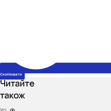
Скопіювати
Читайте
також
Усі