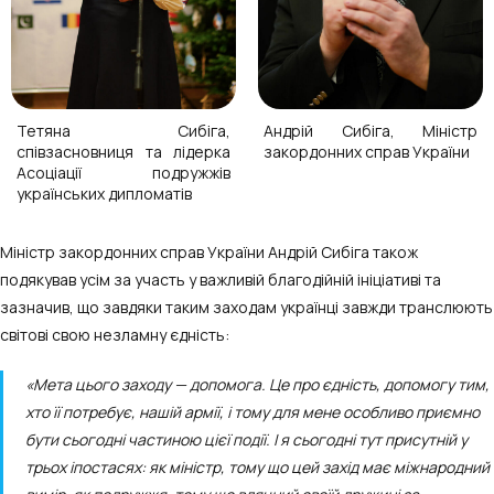
Тетяна Сибіга,
Андрій Сибіга, Міністр
співзасновниця та лідерка
закордонних справ України
Асоціації подружжів
українських дипломатів
Міністр закордонних справ України Андрій Сибіга також
подякував усім за участь у важливій благодійній ініціативі та
зазначив, що завдяки таким заходам українці завжди транслюють
світові свою незламну єдність:
«Мета цього заходу — допомога. Це про єдність, допомогу тим,
хто її потребує, нашій армії, і тому для мене особливо приємно
бути сьогодні частиною цієї події. І я сьогодні тут присутній у
трьох іпостасях: як міністр, тому що цей захід має міжнародний