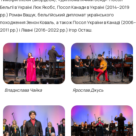
Бельгії в Україні Люк Якобс, Посол Канади в Україні (2014–2019
рр.) Роман Ващук, бельгійський дипломат українського
походження Зенон Коваль, а також Посол України в Канаді (2006–
2011 рр.) і Лівані (2016–2022 рр.) Ігор Осташ.
Владислава Чайка
Ярослав Джусь