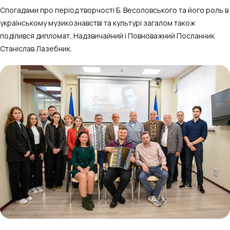
Спогадами про період творчості Б. Весоловського та його роль в
українському музикознавстві та культурі загалом також
поділився дипломат, Надзвичайний і Повноважний Посланник
Станіслав Лазебник.