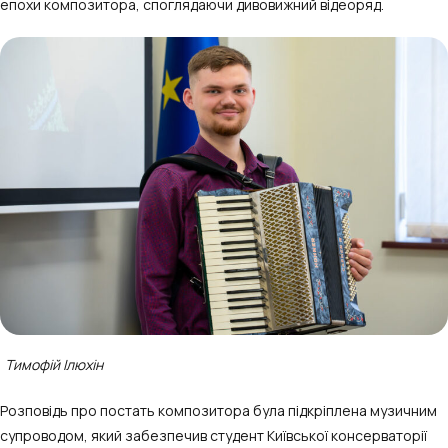
епохи композитора, споглядаючи дивовижний відеоряд.
Тимофій Ілюхін
Розповідь про постать композитора була підкріплена музичним
супроводом, який забезпечив студент Київської консерваторії