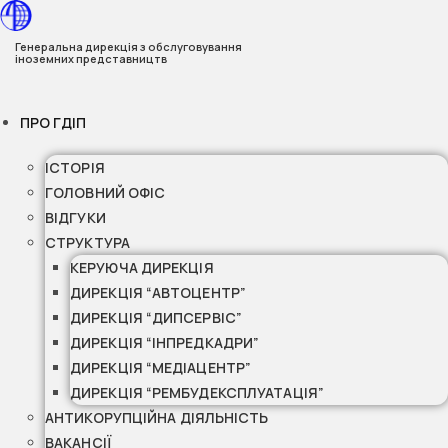
Перейти
до
Генеральна дирекція з обслуговування
іноземних представництв
вмісту
ПРО ГДІП
ІСТОРІЯ
ГОЛОВНИЙ ОФІС
ВІДГУКИ
СТРУКТУРА
КЕРУЮЧА ДИРЕКЦІЯ
ДИРЕКЦІЯ “АВТОЦЕНТР”
ДИРЕКЦІЯ “ДИПСЕРВІС”
ДИРЕКЦІЯ “ІНПРЕДКАДРИ”
ДИРЕКЦІЯ “МЕДІАЦЕНТР”
ДИРЕКЦІЯ “РЕМБУДЕКСПЛУАТАЦІЯ”
АНТИКОРУПЦІЙНА ДІЯЛЬНІСТЬ
ВАКАНСІЇ