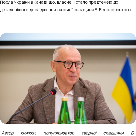
Посла України в Канаді, що, власне, і стало предтечею до
детальнішого дослідження творчої спадщини Б. Весоловського.
Автор книжки, популяризатор творчої спадщини Б.