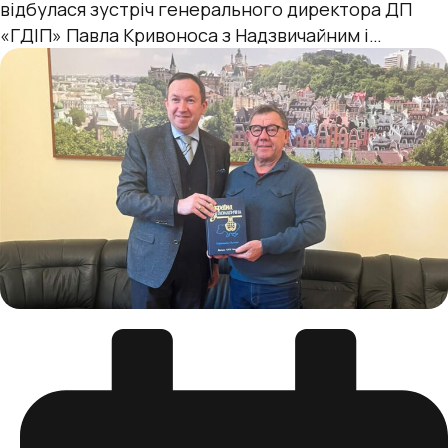
відбулася зустріч генерального директора ДП
«ГДІП» Павла Кривоноса з Надзвичайним і
Повноважним Послом