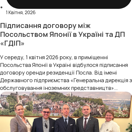
1 Квітня, 2026
Підписання договору між
Посольством Японії в Україні та ДП
«ГДІП»
У середу, 1 квітня 2026 року, в приміщенні
Посольства Японії в Україні відбулося підписання
договору оренди резиденції Посла. Від імені
Державного підприємства «Генеральна дирекція з
обслуговування іноземних представництв»
документ підписав