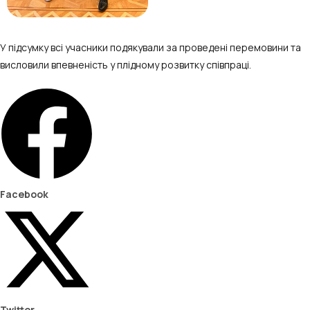
У підсумку всі учасники подякували за проведені перемовини та
висловили впевненість у плідному розвитку співпраці.
Facebook
Twitter