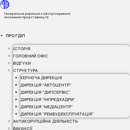
Перейти
до
Генеральна дирекція з обслуговування
іноземних представництв
вмісту
ПРО ГДІП
ІСТОРІЯ
ГОЛОВНИЙ ОФІС
ВІДГУКИ
СТРУКТУРА
КЕРУЮЧА ДИРЕКЦІЯ
ДИРЕКЦІЯ “АВТОЦЕНТР”
ДИРЕКЦІЯ “ДИПСЕРВІС”
ДИРЕКЦІЯ “ІНПРЕДКАДРИ”
ДИРЕКЦІЯ “МЕДІАЦЕНТР”
ДИРЕКЦІЯ “РЕМБУДЕКСПЛУАТАЦІЯ”
АНТИКОРУПЦІЙНА ДІЯЛЬНІСТЬ
ВАКАНСІЇ