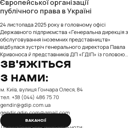
Європейської організації
публічного права в Україні
24 листопада 2025 року в головному офісі
Державного підприємства «Генеральна дирекція з
обслуговування іноземних представництв»
відбулася зустріч генерального директора Павла
Кривоноса й представників ДП «ГДІП» із головою
офісу Європейської організації
ЗВ'ЯЖІТЬСЯ
З НАМИ:
м. Київ, вулиця Гончара Олеся, 84
тел. +38 (044) 486 75 70
gendir@gdip.com.ua
gendir.gdip.com@gmail.com
ВАКАНСІЇ
Долучайтеся до нашої спільноти: