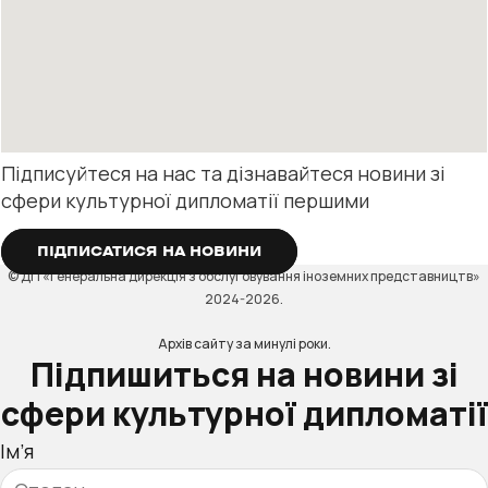
Підписуйтеся на нас та дізнавайтеся новини зі
сфери культурної дипломатії першими
ПІДПИСАТИСЯ НА НОВИНИ
© ДП «Генеральна дирекція з обслуговування іноземних представництв»
2024-2026.
Архів сайту за минулі роки.
Підпишиться на новини зі
сфери культурної дипломатії
Ім’я