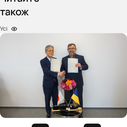
також
Усі