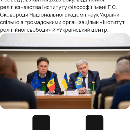
релігієзнавства Інституту філософії імені Г.С.
Сковороди Національної академії наук України
спільно з громадськими організаціями «Інститут
релігійної свободи» й «Український центр
миробудівництва» за організаційного