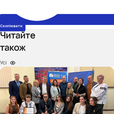
Скопіювати
Читайте
також
Усі