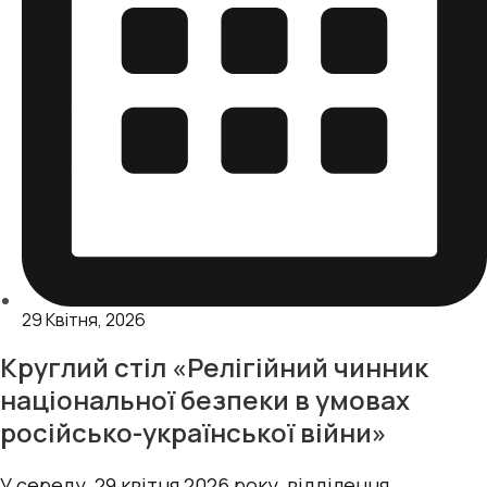
29 Квітня, 2026
Круглий стіл «Релігійний чинник
національної безпеки в умовах
російсько-української війни»
У середу, 29 квітня 2026 року, відділення