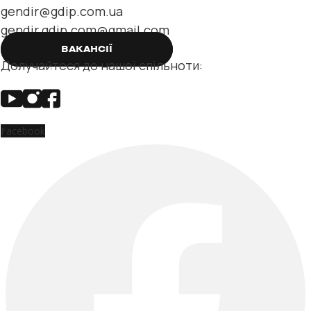
gendir@gdip.com.ua
gendir.gdip.com@gmail.com
ВАКАНСІЇ
Долучайтеся до нашої спільноти:
Facebook