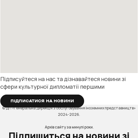
Підписуйтеся на нас та дізнавайтеся новини зі
сфери культурної дипломатії першими
ПІДПИСАТИСЯ НА НОВИНИ
© ДП «Генеральна дирекція з обслуговування іноземних представництв»
2024-2026.
Архів сайту за минулі роки.
Підпишиться на новини зі