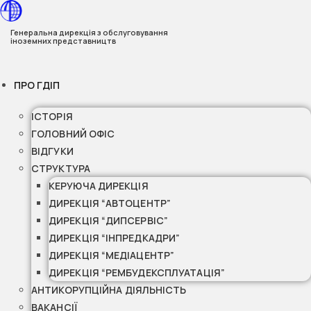
Перейти
до
Генеральна дирекція з обслуговування
іноземних представництв
вмісту
ПРО ГДІП
ІСТОРІЯ
ГОЛОВНИЙ ОФІС
ВІДГУКИ
СТРУКТУРА
КЕРУЮЧА ДИРЕКЦІЯ
ДИРЕКЦІЯ “АВТОЦЕНТР”
ДИРЕКЦІЯ “ДИПСЕРВІС”
ДИРЕКЦІЯ “ІНПРЕДКАДРИ”
ДИРЕКЦІЯ “МЕДІАЦЕНТР”
ДИРЕКЦІЯ “РЕМБУДЕКСПЛУАТАЦІЯ”
АНТИКОРУПЦІЙНА ДІЯЛЬНІСТЬ
ВАКАНСІЇ