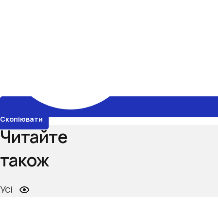
Скопіювати
Читайте
також
Усі