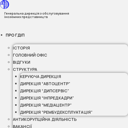
Перейти
до
Генеральна дирекція з обслуговування
іноземних представництв
вмісту
ПРО ГДІП
ІСТОРІЯ
ГОЛОВНИЙ ОФІС
ВІДГУКИ
СТРУКТУРА
КЕРУЮЧА ДИРЕКЦІЯ
ДИРЕКЦІЯ “АВТОЦЕНТР”
ДИРЕКЦІЯ “ДИПСЕРВІС”
ДИРЕКЦІЯ “ІНПРЕДКАДРИ”
ДИРЕКЦІЯ “МЕДІАЦЕНТР”
ДИРЕКЦІЯ “РЕМБУДЕКСПЛУАТАЦІЯ”
АНТИКОРУПЦІЙНА ДІЯЛЬНІСТЬ
ВАКАНСІЇ