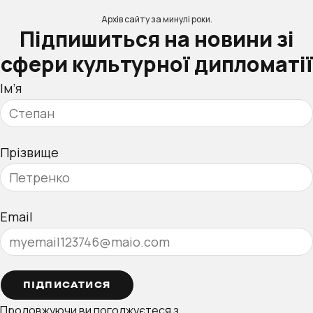
Архів сайту за минулі роки.
Підпишиться на новини зі
сфери культурної дипломатії
Ім’я
Прізвище
Email
ПІДПИСАТИСЯ
Продовжуючи ви погоджуєтеся з