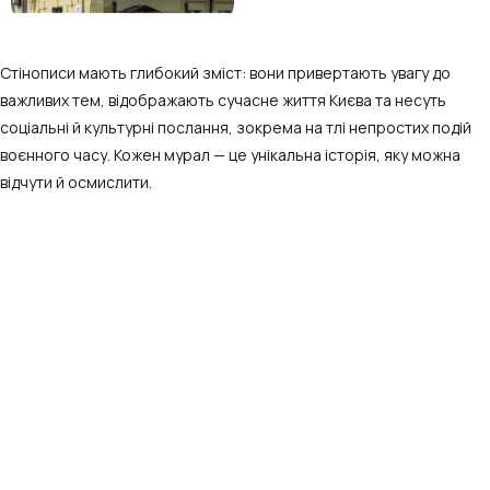
Стінописи мають глибокий зміст: вони привертають увагу до
важливих тем, відображають сучасне життя Києва та несуть
соціальні й культурні послання, зокрема на тлі непростих подій
воєнного часу. Кожен мурал — це унікальна історія, яку можна
відчути й осмислити.