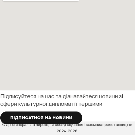
Підписуйтеся на нас та дізнавайтеся новини зі
сфери культурної дипломатії першими
ПІДПИСАТИСЯ НА НОВИНИ
© ДП «Генеральна дирекція з обслуговування іноземних представництв»
2024-2026.