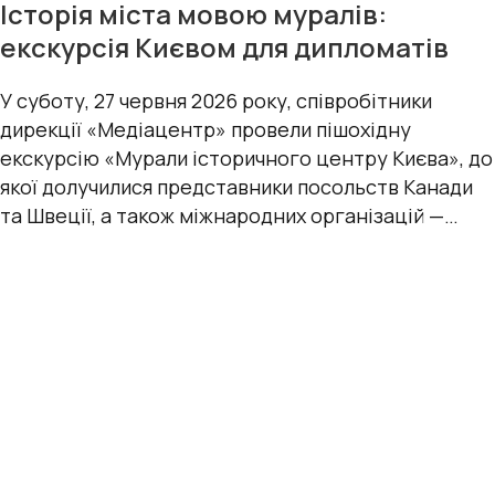
Історія міста мовою муралів:
екскурсія Києвом для дипломатів
У суботу, 27 червня 2026 року, співробітники
дирекції «Медіацентр» провели пішохідну
екскурсію «Мурали історичного центру Києва», до
якої долучилися представники посольств Канади
та Швеції, а також міжнародних організацій —
УВКБ