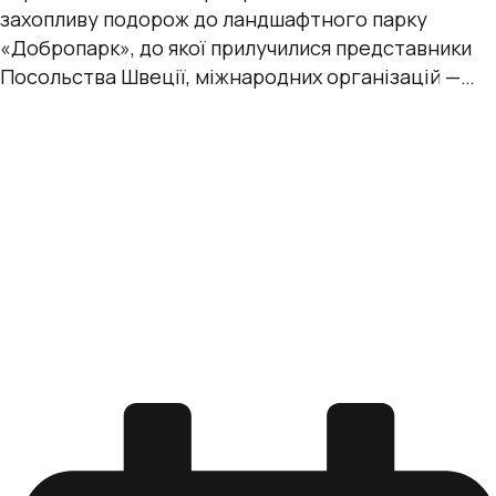
захопливу подорож до ландшафтного парку
«Добропарк», до якої прилучилися представники
Посольства Швеції, міжнародних організацій —
Консультативної місії Європейського