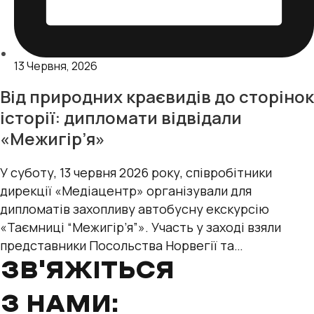
13 Червня, 2026
Від природних краєвидів до сторінок
історії: дипломати відвідали
«Межигір’я»
У суботу, 13 червня 2026 року, співробітники
дирекції «Медіацентр» організували для
дипломатів захопливу автобусну екскурсію
«Таємниці “Межигір’я”». Участь у заході взяли
представники Посольства Норвегії та
міжнародних організацій — Управління
ЗВ'ЯЖІТЬСЯ
Верховного
З НАМИ: