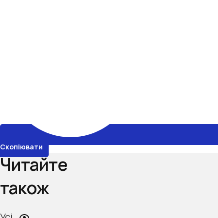
Скопіювати
Читайте
також
Усі