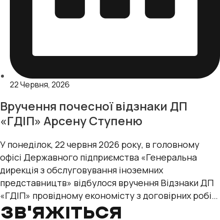
22 Червня, 2026
Вручення почесної відзнаки ДП
«ГДІП» Арсену Ступеню
У понеділок, 22 червня 2026 року, в головному
офісі Державного підприємства «Генеральна
дирекція з обслуговування іноземних
представництв» відбулося вручення Відзнаки ДП
«ГДІП» провідному економісту з договірних робіт
відділу нерухомості та
ЗВ'ЯЖІТЬСЯ