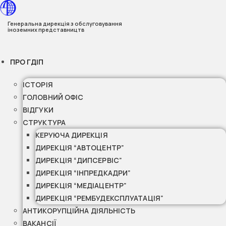
Перейти
до
Генеральна дирекція з обслуговування
іноземних представництв
вмісту
ПРО ГДІП
ІСТОРІЯ
ГОЛОВНИЙ ОФІС
ВІДГУКИ
СТРУКТУРА
КЕРУЮЧА ДИРЕКЦІЯ
ДИРЕКЦІЯ “АВТОЦЕНТР”
ДИРЕКЦІЯ “ДИПСЕРВІС”
ДИРЕКЦІЯ “ІНПРЕДКАДРИ”
ДИРЕКЦІЯ “МЕДІАЦЕНТР”
ДИРЕКЦІЯ “РЕМБУДЕКСПЛУАТАЦІЯ”
АНТИКОРУПЦІЙНА ДІЯЛЬНІСТЬ
ВАКАНСІЇ