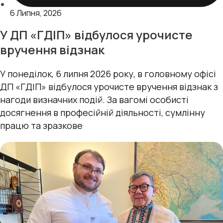
6 Липня, 2026
У ДП «ГДІП» відбулося урочисте
вручення відзнак
У понеділок, 6 липня 2026 року, в головному офісі
ДП «ГДІП» відбулося урочисте вручення відзнак з
нагоди визначних подій. За вагомі особисті
досягнення в професійній діяльності, сумлінну
працю та зразкове