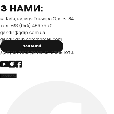
З НАМИ:
м. Київ, вулиця Гончара Олеся, 84
тел. +38 (044) 486 75 70
gendir@gdip.com.ua
gendir.gdip.com@gmail.com
ВАКАНСІЇ
Долучайтеся до нашої спільноти:
Facebook