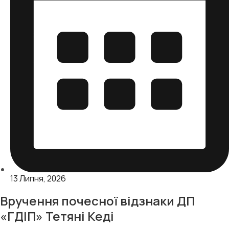
13 Липня, 2026
Вручення почесної відзнаки ДП
«ГДІП» Тетяні Кеді