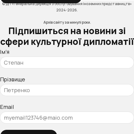
© ДП «Генеральна дирекція з обслуговування іноземних представництв»
2024-2026.
Архів сайту за минулі роки.
Підпишиться на новини зі
сфери культурної дипломатії
Ім’я
Прізвище
Email