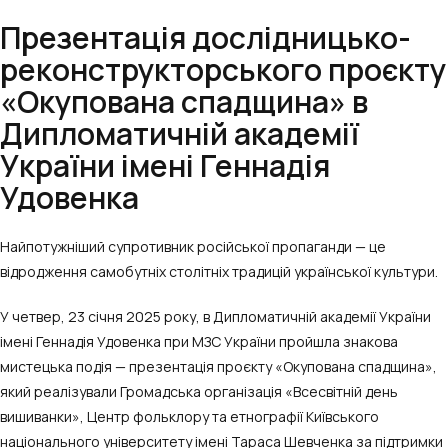
Презентація дослідницько-
реконструкторського проєкту
«Окупована спадщина» в
Дипломатичній академії
України імені Геннадія
Удовенка
Найпотужніший супротивник російської пропаганди — це
відродження самобутніх столітніх традицій української культури.
У четвер, 23 січня 2025 року, в Дипломатичній академії України
імені Геннадія Удовенка при МЗС України пройшла знакова
мистецька подія — презентація проєкту «Окупована спадщина»,
який реалізували Громадська організація «Всесвітній день
вишиванки», Центр фольклору та етнографії Київського
національного університету імені Тараса Шевченка за підтримки