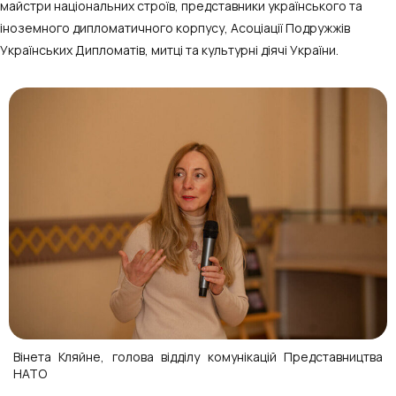
майстри національних строїв, представники українського та
іноземного дипломатичного корпусу, Асоціації Подружжів
Українських Дипломатів, митці та культурні діячі України.
Вінета Кляйне, голова відділу комунікацій Представництва
НАТО