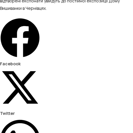
відтворені експонати увійдуть до постійної експозиції Дому
Вишиванки в Чернівцях.
Facebook
Twitter