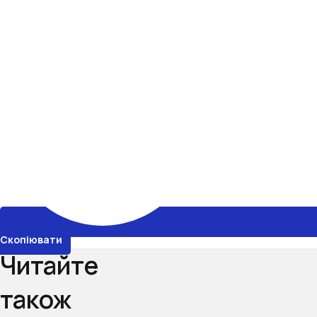
Скопіювати
Читайте
також