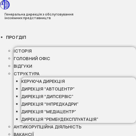
Перейти
до
Генеральна дирекція з обслуговування
іноземних представництв
вмісту
ПРО ГДІП
ІСТОРІЯ
ГОЛОВНИЙ ОФІС
ВІДГУКИ
СТРУКТУРА
КЕРУЮЧА ДИРЕКЦІЯ
ДИРЕКЦІЯ “АВТОЦЕНТР”
ДИРЕКЦІЯ “ДИПСЕРВІС”
ДИРЕКЦІЯ “ІНПРЕДКАДРИ”
ДИРЕКЦІЯ “МЕДІАЦЕНТР”
ДИРЕКЦІЯ “РЕМБУДЕКСПЛУАТАЦІЯ”
АНТИКОРУПЦІЙНА ДІЯЛЬНІСТЬ
ВАКАНСІЇ