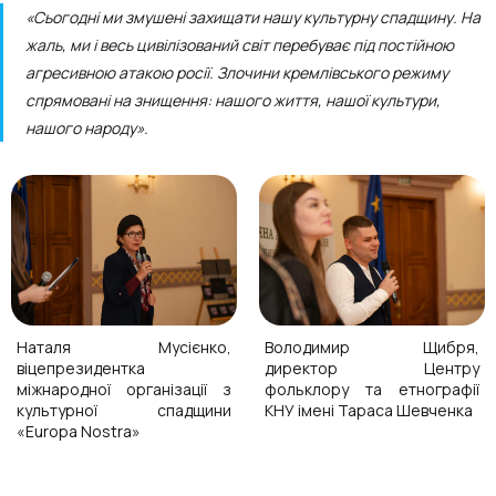
«Сьогодні ми змушені захищати нашу культурну спадщину. На
жаль, ми і весь цивілізований світ перебуває під постійною
агресивною атакою росії. Злочини кремлівського режиму
спрямовані на знищення: нашого життя, нашої культури,
нашого народу».
Наталя Мусієнко,
Володимир Щибря,
віцепрезидентка
директор Центру
міжнародної організації з
фольклору та етнографії
культурної спадщини
КНУ імені Тараса Шевченка
«Europa Nostra»