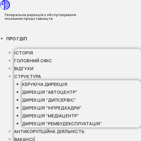
Перейти
до
Генеральна дирекція з обслуговування
іноземних представництв
вмісту
ПРО ГДІП
ІСТОРІЯ
ГОЛОВНИЙ ОФІС
ВІДГУКИ
СТРУКТУРА
КЕРУЮЧА ДИРЕКЦІЯ
ДИРЕКЦІЯ “АВТОЦЕНТР”
ДИРЕКЦІЯ “ДИПСЕРВІС”
ДИРЕКЦІЯ “ІНПРЕДКАДРИ”
ДИРЕКЦІЯ “МЕДІАЦЕНТР”
ДИРЕКЦІЯ “РЕМБУДЕКСПЛУАТАЦІЯ”
АНТИКОРУПЦІЙНА ДІЯЛЬНІСТЬ
ВАКАНСІЇ