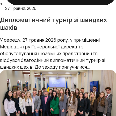
27 Травня, 2026
Дипломатичний турнір зі швидких
шахів
У середу, 27 травня 2026 року, у приміщенні
Медіацентру Генеральної дирекції з
обслуговування іноземних представництв
відбувся благодійний дипломатичний турнір зі
швидких шахів. До заходу прилучилися
співробітники Посольства Чорногорії в Україні,