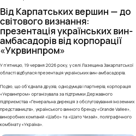
Від Карпатських вершин — до
світового визнання:
презентація українських вин-
амбасадорів від корпорації
«Укрвинпром»
У п’ятницю, 19 червня 2026 року, у селі Лазещина Закарпатської
області відбулася презентація українських вин-амбасадорів.
Подію, що об’єднала друзів, однодумців і партнерів, корпорація
«Укрвинпром» організувала за підтримки Державного
підприємства «Генеральна дирекція з обслуговування іноземних
представництв», українського винного бренду «Grande Vallee»,
виноробних компаній «Шабо» та «Шато Чизай», поліграфічного
комбінату «Україна».