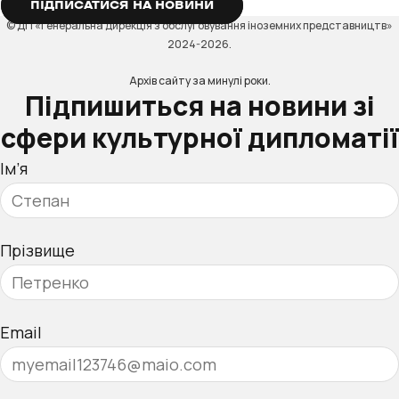
ПІДПИСАТИСЯ НА НОВИНИ
© ДП «Генеральна дирекція з обслуговування іноземних представництв»
2024-2026.
Архів сайту за минулі роки.
Підпишиться на новини зі
сфери культурної дипломатії
Ім’я
Прізвище
Email