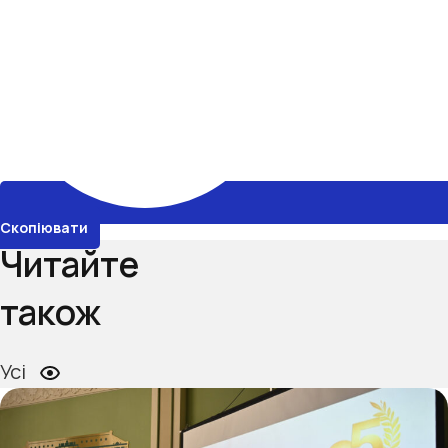
Скопіювати
Читайте
також
Усі