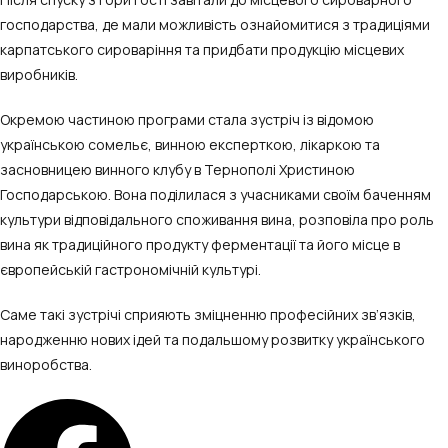
господарства, де мали можливість ознайомитися з традиціями
карпатського сироваріння та придбати продукцію місцевих
виробників.
Окремою частиною програми стала зустріч із відомою
українською сомельє, винною експерткою, лікаркою та
засновницею винного клубу в Тернополі Христиною
Господарською. Вона поділилася з учасниками своїм баченням
культури відповідального споживання вина, розповіла про роль
вина як традиційного продукту ферментації та його місце в
європейській гастрономічній культурі.
Саме такі зустрічі сприяють зміцненню професійних зв’язків,
народженню нових ідей та подальшому розвитку українського
виноробства.