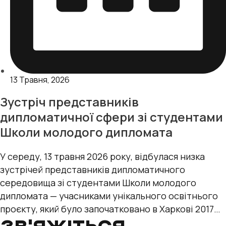
13 Травня, 2026
Зустріч представників
дипломатичної сфери зі студентами
Школи молодого дипломата
У середу, 13 травня 2026 року, відбулася низка
зустрічей представників дипломатичного
середовища зі студентами Школи молодого
дипломата — учасниками унікального освітнього
проєкту, який було започатковано в Харкові 2017
року. Проєкт,