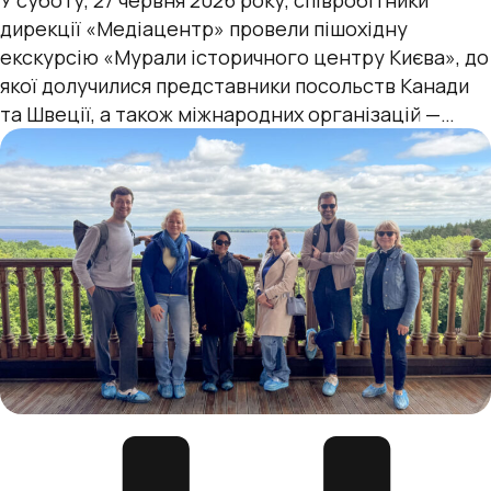
У суботу, 27 червня 2026 року, співробітники
дирекції «Медіацентр» провели пішохідну
екскурсію «Мурали історичного центру Києва», до
якої долучилися представники посольств Канади
та Швеції, а також міжнародних організацій —
УВКБ