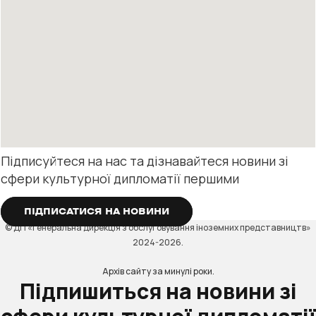
Підписуйтеся на нас та дізнавайтеся новини зі
сфери культурної дипломатії першими
ПІДПИСАТИСЯ НА НОВИНИ
© ДП «Генеральна дирекція з обслуговування іноземних представництв»
2024-2026.
Архів сайту за минулі роки.
Підпишиться на новини зі