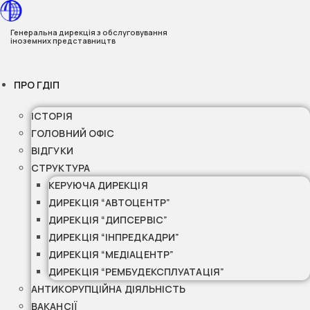
Перейти
до
Генеральна дирекція з обслуговування
іноземних представництв
вмісту
ПРО ГДІП
ІСТОРІЯ
ГОЛОВНИЙ ОФІС
ВІДГУКИ
СТРУКТУРА
КЕРУЮЧА ДИРЕКЦІЯ
ДИРЕКЦІЯ “АВТОЦЕНТР”
ДИРЕКЦІЯ “ДИПСЕРВІС”
ДИРЕКЦІЯ “ІНПРЕДКАДРИ”
ДИРЕКЦІЯ “МЕДІАЦЕНТР”
ДИРЕКЦІЯ “РЕМБУДЕКСПЛУАТАЦІЯ”
АНТИКОРУПЦІЙНА ДІЯЛЬНІСТЬ
ВАКАНСІЇ