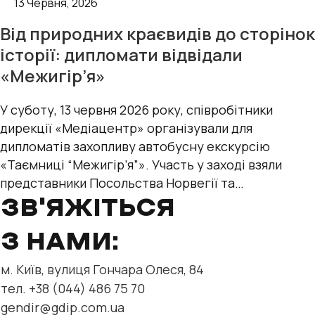
13 Червня, 2026
Від природних краєвидів до сторінок
історії: дипломати відвідали
«Межигір’я»
У суботу, 13 червня 2026 року, співробітники
дирекції «Медіацентр» організували для
дипломатів захопливу автобусну екскурсію
«Таємниці “Межигір’я”». Участь у заході взяли
представники Посольства Норвегії та
міжнародних організацій — Управління
ЗВ'ЯЖІТЬСЯ
Верховного
З НАМИ:
м. Київ, вулиця Гончара Олеся, 84
тел. +38 (044) 486 75 70
gendir@gdip.com.ua