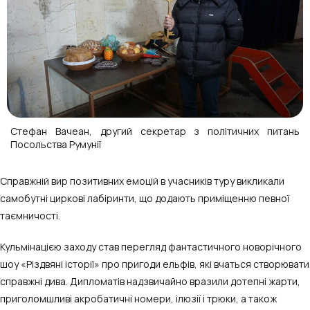
Стефан Вачеан, другий секретар з політичних питань
Посольства Румунії
Справжній вир позитивних емоцій в учасників туру викликали
самобутні циркові лабіринти, що додають приміщенню певної
таємничості.
Кульмінацією заходу став перегляд фантастичного новорічного
шоу «Різдвяні історії» про пригоди ельфів, які вчаться створювати
справжні дива. Дипломатів надзвичайно вразили дотепні жарти,
приголомшливі акробатичні номери, ілюзії і трюки, а також