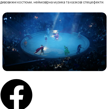
дивовижні костюми, неймовірна музика та казкові спецефекти.