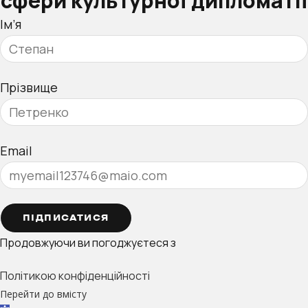
сфери культурної дипломатії
Ім’я
Прізвище
Email
ПІДПИСАТИСЯ
Продовжуючи ви погоджуєтеся з
Політикою конфіденційності
Перейти до вмісту