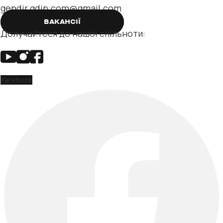
gendir.gdip.com@gmail.com
ВАКАНСІЇ
Долучайтеся до нашої спільноти:
Facebook