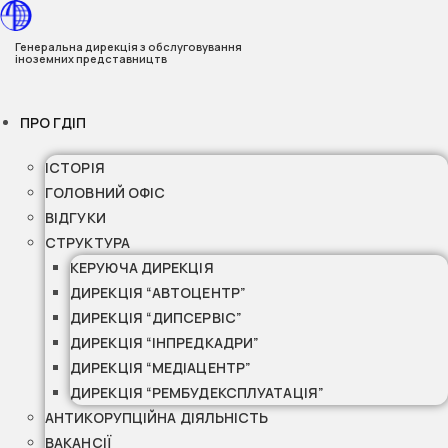
Перейти
до
Генеральна дирекція з обслуговування
іноземних представництв
вмісту
ПРО ГДІП
ІСТОРІЯ
ГОЛОВНИЙ ОФІС
ВІДГУКИ
СТРУКТУРА
КЕРУЮЧА ДИРЕКЦІЯ
ДИРЕКЦІЯ “АВТОЦЕНТР”
ДИРЕКЦІЯ “ДИПСЕРВІС”
ДИРЕКЦІЯ “ІНПРЕДКАДРИ”
ДИРЕКЦІЯ “МЕДІАЦЕНТР”
ДИРЕКЦІЯ “РЕМБУДЕКСПЛУАТАЦІЯ”
АНТИКОРУПЦІЙНА ДІЯЛЬНІСТЬ
ВАКАНСІЇ