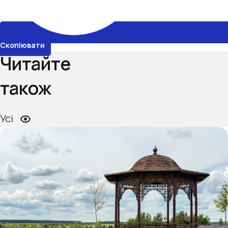
Скопіювати
Читайте
також
Усі