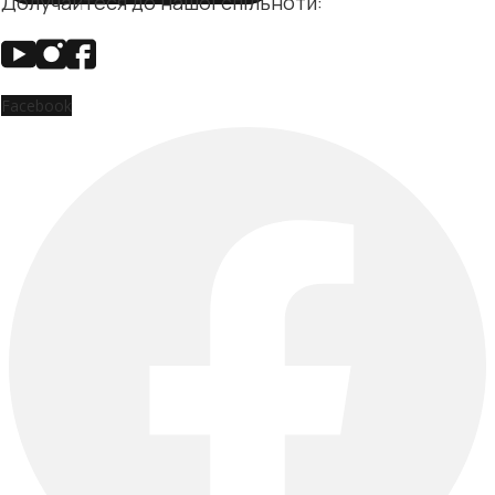
Долучайтеся до нашої спільноти:
Facebook