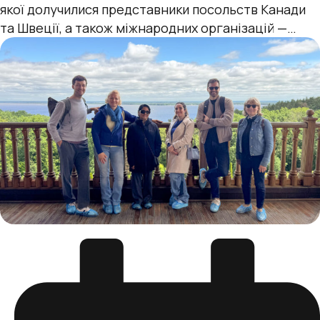
якої долучилися представники посольств Канади
та Швеції, а також міжнародних організацій —
УВКБ