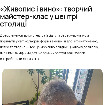
«Живопис і вино»: творчий
майстер-клас у центрі
столиці
Доторкнутися до мистецтва й відчути себе художником,
поринути у світ кольорів, форм і емоцій, відпочити натхненно,
легко та творчо — все це можливо завдяки цікавому дозвіллю,
яке цими вихідними для іноземних гостей влаштували
співробітники ДП «ГДІП».