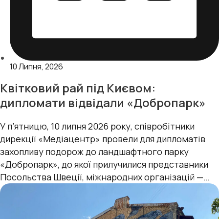
10 Липня, 2026
Квітковий рай під Києвом:
дипломати відвідали «Добропарк»
У п’ятницю, 10 липня 2026 року, cпівробітники
дирекції «Медіацентр» провели для дипломатів
захопливу подорож до ландшафтного парку
«Добропарк», до якої прилучилися представники
Посольства Швеції, міжнародних організацій —
Консультативної місії Європейського