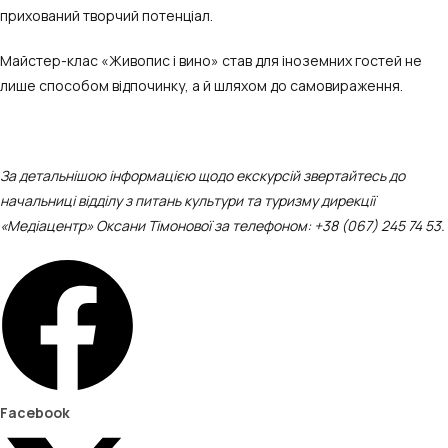
прихований творчий потенціал.
Майстер-клас «Живопис і вино» став для іноземних гостей не
лише способом відпочинку, а й шляхом до самовираження.
За детальнішою інформацією щодо екскурсій звертайтесь до
начальниці відділу з питань культури та туризму дирекції
«Медіацентр» Оксани Тімонової за телефоном: +38 (067) 245 74 53.
Facebook