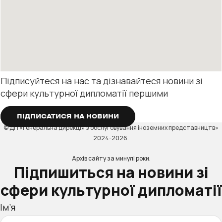
Підписуйтеся на нас та дізнавайтеся новини зі
сфери культурної дипломатії першими
ПІДПИСАТИСЯ НА НОВИНИ
© ДП «Генеральна дирекція з обслуговування іноземних представництв»
2024-2026.
Архів сайту за минулі роки.
Підпишиться на новини зі
сфери культурної дипломатії
Ім’я