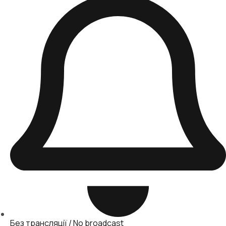
Без трансляції / No broadcast