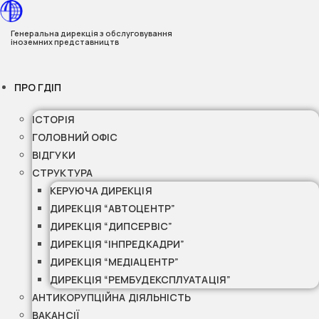
Перейти
до
Генеральна дирекція з обслуговування
іноземних представництв
вмісту
ПРО ГДІП
ІСТОРІЯ
ГОЛОВНИЙ ОФІС
ВІДГУКИ
СТРУКТУРА
КЕРУЮЧА ДИРЕКЦІЯ
ДИРЕКЦІЯ “АВТОЦЕНТР”
ДИРЕКЦІЯ “ДИПСЕРВІС”
ДИРЕКЦІЯ “ІНПРЕДКАДРИ”
ДИРЕКЦІЯ “МЕДІАЦЕНТР”
ДИРЕКЦІЯ “РЕМБУДЕКСПЛУАТАЦІЯ”
АНТИКОРУПЦІЙНА ДІЯЛЬНІСТЬ
ВАКАНСІЇ