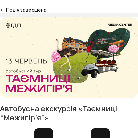
Подія завершена
Автобусна екскурсія «Таємниці
“Межигір’я”»