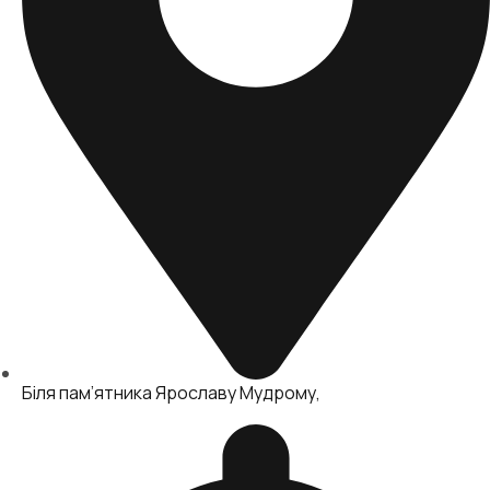
Біля пам’ятника Ярославу Мудрому