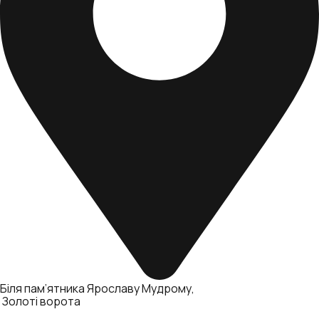
Біля пам’ятника Ярославу Мудрому
Золоті ворота