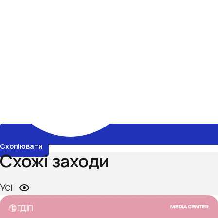
Скопіювати
Схожі заходи
Усі