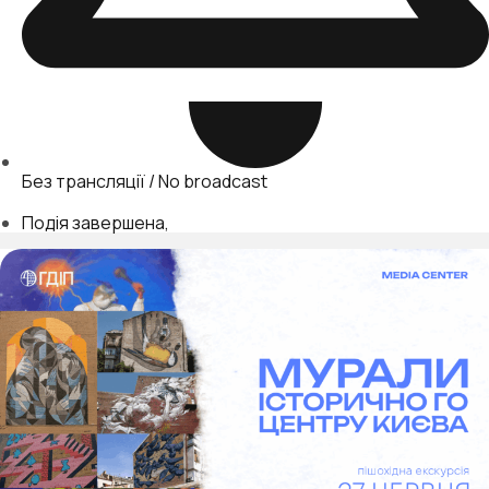
Без трансляції / No broadcast
Подія завершена