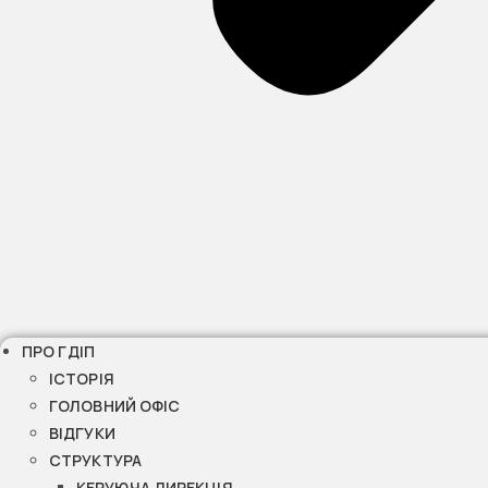
ПРО ГДІП
ІСТОРІЯ
ГОЛОВНИЙ ОФІС
ВІДГУКИ
СТРУКТУРА
КЕРУЮЧА ДИРЕКЦІЯ