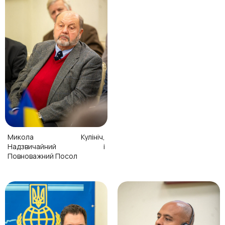
Микола Кулініч,
Надзвичайний і
Повноважний Посол