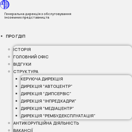
Перейти
до
Генеральна дирекція з обслуговування
іноземних представництв
вмісту
ПРО ГДІП
ІСТОРІЯ
ГОЛОВНИЙ ОФІС
ВІДГУКИ
СТРУКТУРА
КЕРУЮЧА ДИРЕКЦІЯ
ДИРЕКЦІЯ “АВТОЦЕНТР”
ДИРЕКЦІЯ “ДИПСЕРВІС”
ДИРЕКЦІЯ “ІНПРЕДКАДРИ”
ДИРЕКЦІЯ “МЕДІАЦЕНТР”
ДИРЕКЦІЯ “РЕМБУДЕКСПЛУАТАЦІЯ”
АНТИКОРУПЦІЙНА ДІЯЛЬНІСТЬ
ВАКАНСІЇ