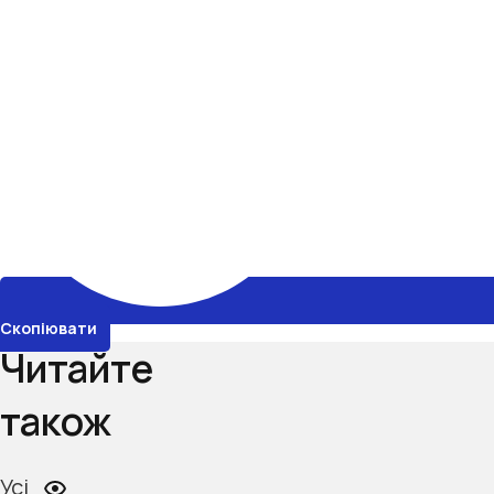
Скопіювати
Читайте
також
Усі