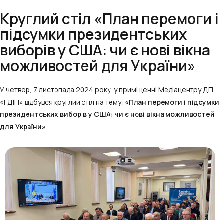
Круглий стіл «План перемоги і
підсумки президентських
виборів у США: чи є нові вікна
можливостей для України»
У четвер, 7 листопада 2024 року, у приміщенні Медіацентру ДП
«ГДІП» відбувся круглий стіл на тему:
«План перемоги і підсумки
президентських виборів у США: чи є нові вікна можливостей
для України»
.