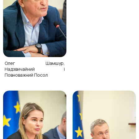
Олег Шамшур,
Надзвичайний і
Повноважний Посол